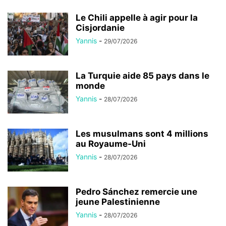
Le Chili appelle à agir pour la
Cisjordanie
Yannis
-
29/07/2026
La Turquie aide 85 pays dans le
monde
Yannis
-
28/07/2026
Les musulmans sont 4 millions
au Royaume-Uni
Yannis
-
28/07/2026
Pedro Sánchez remercie une
jeune Palestinienne
Yannis
-
28/07/2026