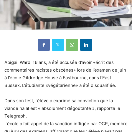
Abigail Ward, 16 ans, a été accusée d’avoir «écrit des
commentaires racistes obscènes» lors de l’examen de juin
à l’école Gildredge House à Eastbourne, dans l’East
Sussex. L’étudiante «végétarienne» a été disqualifiée.
Dans son test, l’élève a exprimé sa conviction que la
viande halal est « absolument dégoûtante », rapporte le
Telegraph.
L’école a fait appel de la sanction infligée par OCR, membre
du jury des examens, affirmant que leur élève n’avait pas