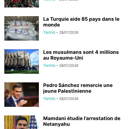
La Turquie aide 85 pays dans le
monde
Yannis
-
28/07/2026
Les musulmans sont 4 millions
au Royaume-Uni
Yannis
-
28/07/2026
Pedro Sánchez remercie une
jeune Palestinienne
Yannis
-
28/07/2026
Mamdani étudie l’arrestation de
Netanyahu