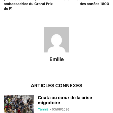
ambassadrice du Grand Prix
des années 1800
de F1
Emilie
ARTICLES CONNEXES
Ceuta au cœur de la crise
migratoire
Yannis
-
03/08/2026