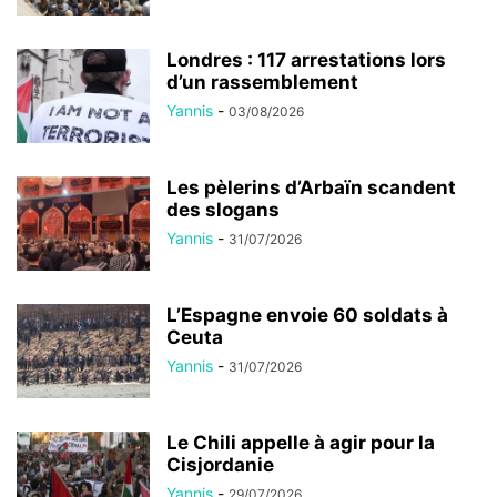
Londres : 117 arrestations lors
d’un rassemblement
Yannis
-
03/08/2026
Les pèlerins d’Arbaïn scandent
des slogans
Yannis
-
31/07/2026
L’Espagne envoie 60 soldats à
Ceuta
Yannis
-
31/07/2026
Le Chili appelle à agir pour la
Cisjordanie
Yannis
-
29/07/2026