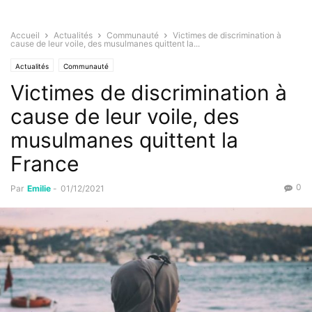
Accueil
Actualités
Communauté
Victimes de discrimination à
cause de leur voile, des musulmanes quittent la...
Actualités
Communauté
Victimes de discrimination à
cause de leur voile, des
musulmanes quittent la
France
0
Par
Emilie
-
01/12/2021