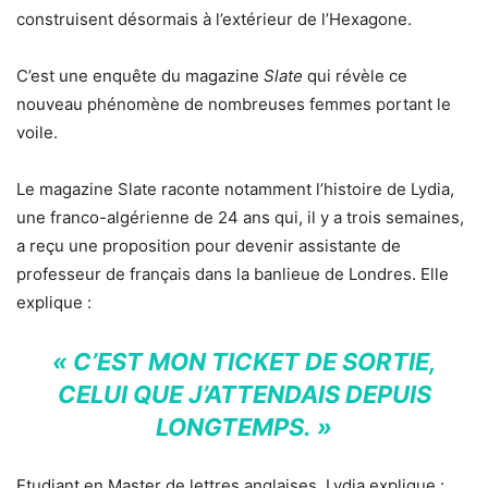
construisent désormais à l’extérieur de l’Hexagone.
C’est une enquête du magazine
Slate
qui révèle ce
nouveau phénomène de nombreuses femmes portant le
voile.
Le magazine Slate raconte notamment l’histoire de Lydia,
une franco-algérienne de 24 ans qui, il y a trois semaines,
a reçu une proposition pour devenir assistante de
professeur de français dans la banlieue de Londres. Elle
explique :
« C’EST MON TICKET DE SORTIE,
CELUI QUE J’ATTENDAIS DEPUIS
LONGTEMPS. »
Etudiant en Master de lettres anglaises, Lydia explique :