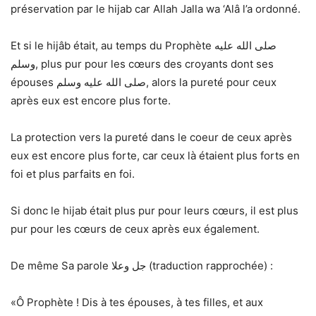
préservation par le hijab car Allah Jalla wa ‘Alâ l’a ordonné.
Et si le hijâb était, au temps du Prophète صلى الله عليه
وسلم, plus pur pour les cœurs des croyants dont ses
épouses صلى الله عليه وسلم, alors la pureté pour ceux
après eux est encore plus forte.
La protection vers la pureté dans le coeur de ceux après
eux est encore plus forte, car ceux là étaient plus forts en
foi et plus parfaits en foi.
Si donc le hijab était plus pur pour leurs cœurs, il est plus
pur pour les cœurs de ceux après eux également.
De même Sa parole جل وعلا (traduction rapprochée) :
«Ô Prophète ! Dis à tes épouses, à tes filles, et aux