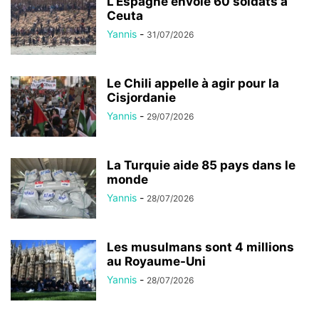
L’Espagne envoie 60 soldats à
Ceuta
Yannis
-
31/07/2026
Le Chili appelle à agir pour la
Cisjordanie
Yannis
-
29/07/2026
La Turquie aide 85 pays dans le
monde
Yannis
-
28/07/2026
Les musulmans sont 4 millions
au Royaume-Uni
Yannis
-
28/07/2026