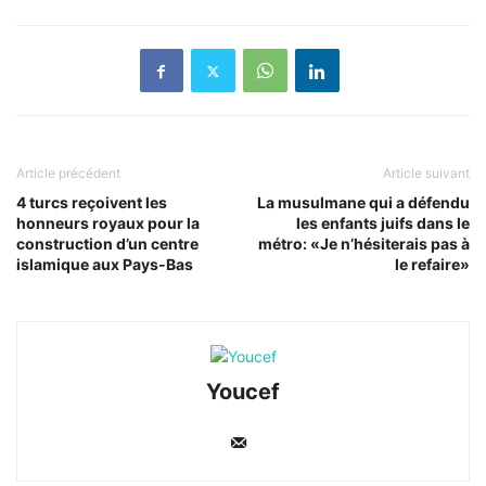
Article précédent
Article suivant
4 turcs reçoivent les
La musulmane qui a défendu
honneurs royaux pour la
les enfants juifs dans le
construction d’un centre
métro: «Je n’hésiterais pas à
islamique aux Pays-Bas
le refaire»
Youcef