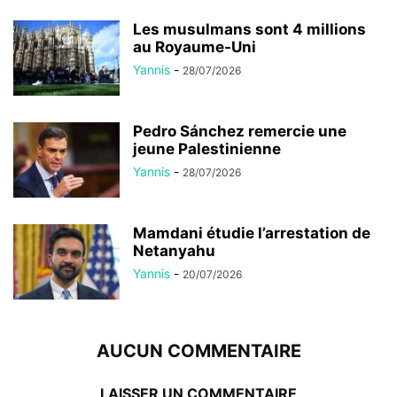
Les musulmans sont 4 millions
au Royaume-Uni
Yannis
-
28/07/2026
Pedro Sánchez remercie une
jeune Palestinienne
Yannis
-
28/07/2026
Mamdani étudie l’arrestation de
Netanyahu
Yannis
-
20/07/2026
AUCUN COMMENTAIRE
LAISSER UN COMMENTAIRE