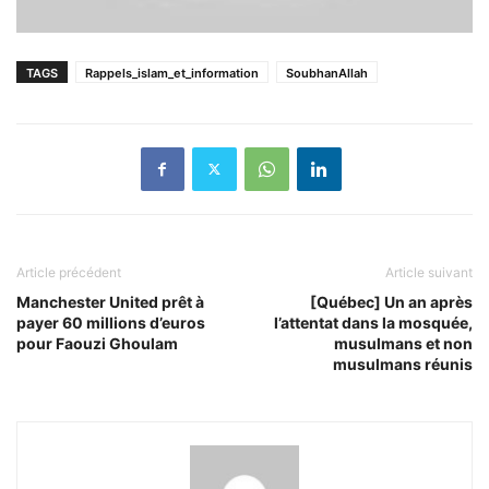
TAGS
Rappels_islam_et_information
SoubhanAllah
Article précédent
Article suivant
Manchester United prêt à
[Québec] Un an après
payer 60 millions d’euros
l’attentat dans la mosquée,
pour Faouzi Ghoulam
musulmans et non
musulmans réunis