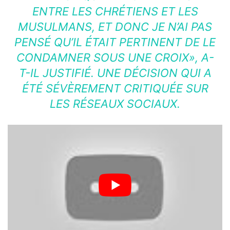
ENTRE LES CHRÉTIENS ET LES
MUSULMANS, ET DONC JE N’AI PAS
PENSÉ QU’IL ÉTAIT PERTINENT DE LE
CONDAMNER SOUS UNE CROIX», A-
T-IL JUSTIFIÉ. UNE DÉCISION QUI A
ÉTÉ SÉVÈREMENT CRITIQUÉE SUR
LES RÉSEAUX SOCIAUX.