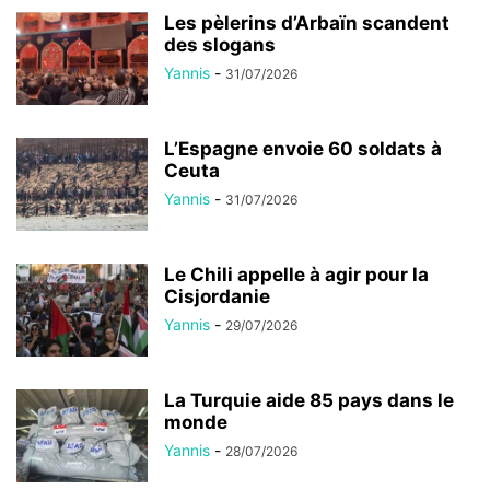
Les pèlerins d’Arbaïn scandent
des slogans
Yannis
-
31/07/2026
L’Espagne envoie 60 soldats à
Ceuta
Yannis
-
31/07/2026
Le Chili appelle à agir pour la
Cisjordanie
Yannis
-
29/07/2026
La Turquie aide 85 pays dans le
monde
Yannis
-
28/07/2026