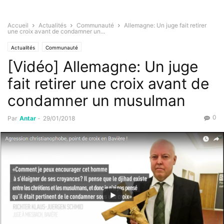
Accueil
Actualités
Communauté
Allemagne: Un juge fait retirer
une croix avant de condamner un...
Actualités
Communauté
[Vidéo] Allemagne: Un juge
fait retirer une croix avant de
condamner un musulman
0
Par
Antar
-
29/01/2018