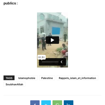
publics :
TAGS
Islamophobie
Palestine
Rappels_islam_et_information
SoubhanAllah