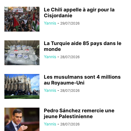
Le Chili appelle à agir pour la
Cisjordanie
Yannis
-
29/07/2026
La Turquie aide 85 pays dans le
monde
Yannis
-
28/07/2026
Les musulmans sont 4 millions
au Royaume-Uni
Yannis
-
28/07/2026
Pedro Sánchez remercie une
jeune Palestinienne
Yannis
-
28/07/2026