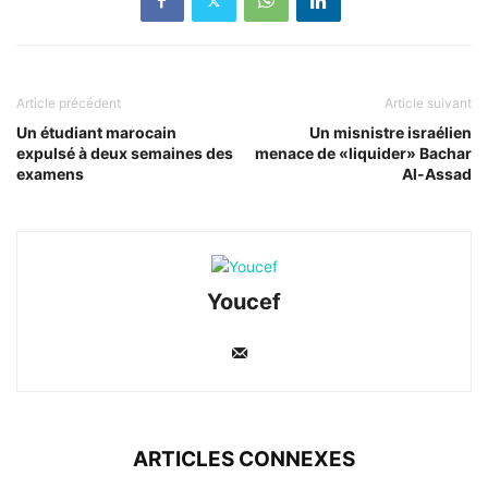
Article précédent
Article suivant
Un étudiant marocain
Un misnistre israélien
expulsé à deux semaines des
menace de «liquider» Bachar
examens
Al-Assad
Youcef
ARTICLES CONNEXES