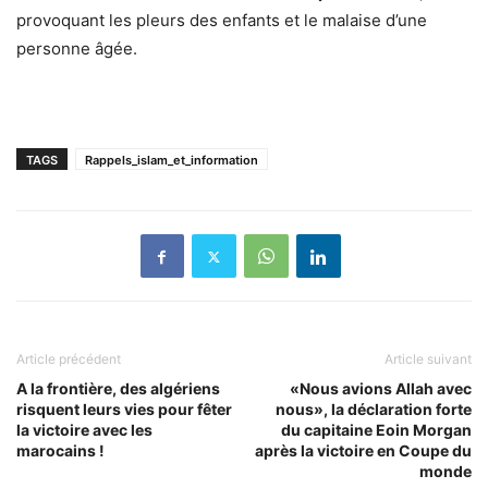
provoquant les pleurs des enfants et le malaise d’une
personne âgée.
TAGS
Rappels_islam_et_information
Article précédent
Article suivant
A la frontière, des algériens
«Nous avions Allah avec
risquent leurs vies pour fêter
nous», la déclaration forte
la victoire avec les
du capitaine Eoin Morgan
marocains !
après la victoire en Coupe du
monde