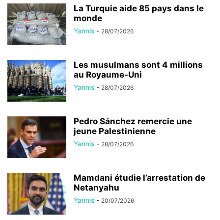
La Turquie aide 85 pays dans le
monde
Yannis
-
28/07/2026
Les musulmans sont 4 millions
au Royaume-Uni
Yannis
-
28/07/2026
Pedro Sánchez remercie une
jeune Palestinienne
Yannis
-
28/07/2026
Mamdani étudie l’arrestation de
Netanyahu
Yannis
-
20/07/2026