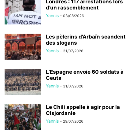
Londres : 117 arrestations lors
d’un rassemblement
Yannis
-
03/08/2026
Les pèlerins d’Arbaïn scandent
des slogans
Yannis
-
31/07/2026
L’Espagne envoie 60 soldats à
Ceuta
Yannis
-
31/07/2026
Le Chili appelle à agir pour la
Cisjordanie
Yannis
-
29/07/2026