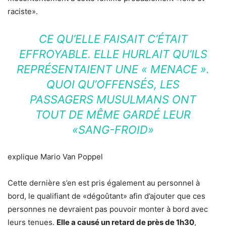
raciste».
CE QU’ELLE FAISAIT C’ÉTAIT
EFFROYABLE. ELLE HURLAIT QU’ILS
REPRÉSENTAIENT UNE « MENACE ».
QUOI QU’OFFENSÉS, LES
PASSAGERS MUSULMANS ONT
TOUT DE MÊME GARDÉ LEUR
«SANG-FROID»
explique Mario Van Poppel
Cette dernière s’en est pris également au personnel à
bord, le qualifiant de «dégoûtant» afin d’ajouter que ces
personnes ne devraient pas pouvoir monter à bord avec
leurs tenues.
Elle a causé un retard de près de 1h30
,