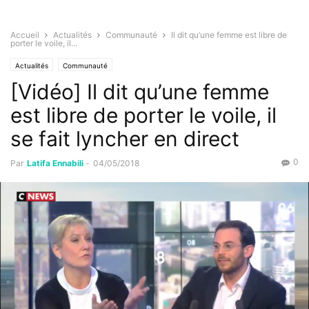
Accueil
Actualités
Communauté
Il dit qu’une femme est libre de
porter le voile, il...
Actualités
Communauté
[Vidéo] Il dit qu’une femme
est libre de porter le voile, il
se fait lyncher en direct
0
Par
Latifa Ennabili
-
04/05/2018