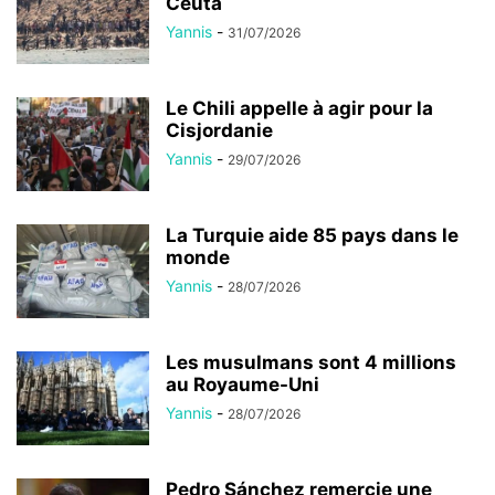
Ceuta
Yannis
-
31/07/2026
Le Chili appelle à agir pour la
Cisjordanie
Yannis
-
29/07/2026
La Turquie aide 85 pays dans le
monde
Yannis
-
28/07/2026
Les musulmans sont 4 millions
au Royaume-Uni
Yannis
-
28/07/2026
Pedro Sánchez remercie une