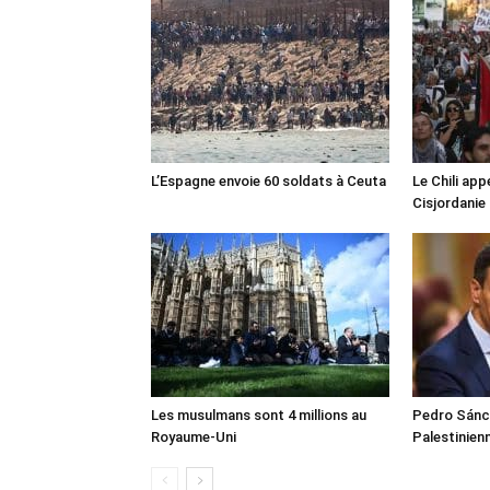
L’Espagne envoie 60 soldats à Ceuta
Le Chili appe
Cisjordanie
Les musulmans sont 4 millions au
Pedro Sánch
Royaume-Uni
Palestinien