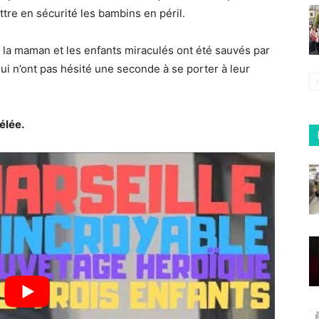
ttre en sécurité les bambins en péril.
 la maman et les enfants miraculés ont été sauvés par
i n’ont pas hésité une seconde à se porter à leur
élée.