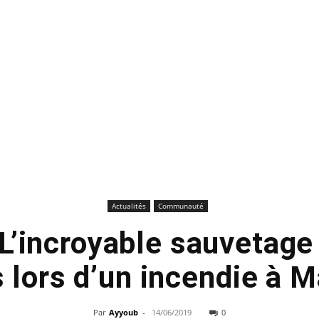
Actualités
Communauté
 L’incroyable sauvetage 
 lors d’un incendie à M
Par
Ayyoub
-
14/06/2019
0