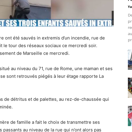
Ya
De
pr
re
au
re ont été sauvés in extremis d’un incendie, rue de
pr
t le tour des réseaux sociaux ce mercredi soir.
issement de Marseille ce mercredi.
situé au niveau du 71, rue de Rome, une maman et ses
 se sont retrouvés piégés à leur étage rapporte La
s de détritus et de palettes, au rez-de-chaussée qui
minée.
re de famille a fait le choix de transmettre ses
 passants au niveau de la rue qui n’ont alors pas