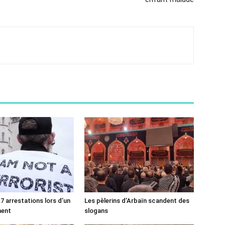
7 arrestations lors d’un
Les pèlerins d’Arbaïn scandent des
ment
slogans