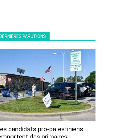
DERNIÈRES PARUTIONS
es candidats pro-palestiniens
emportent des primaires