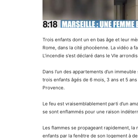
Trois enfants dont un en bas âge et leur mè
Rome, dans la cité phocéenne. La vidéo a fai
L’incendie s’est déclaré dans le VIe arrond
Dans l’un des appartements d’un immeuble 
trois enfants âgés de 6 mois, 3 ans et 5 ans
Provence.
Le feu est vraisemblablement parti d’un ama
se sont enflammés pour une raison indéter
Les flammes se propageant rapidement, la mè
enfants par la fenêtre de son logement à des