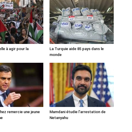
lle à agir pour la
La Turquie aide 85 pays dans le
monde
ez remercie une jeune
Mamdani étudie l’arrestation de
ne
Netanyahu