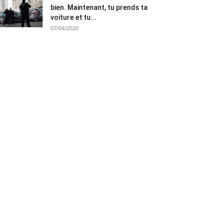
bien. Maintenant, tu prends ta
voiture et tu...
07/04/2020