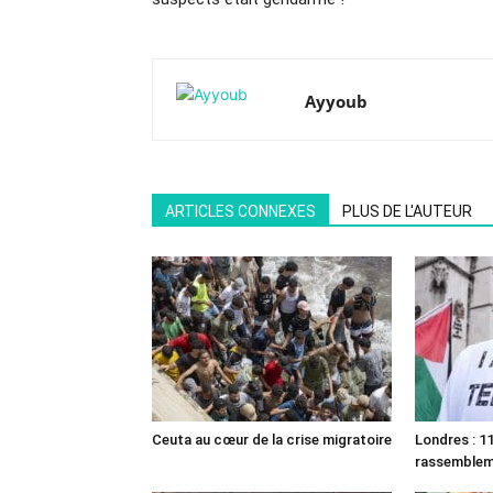
Ayyoub
ARTICLES CONNEXES
PLUS DE L'AUTEUR
Ceuta au cœur de la crise migratoire
Londres : 11
rassemble