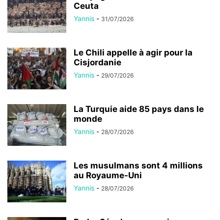
Ceuta
Yannis
-
31/07/2026
Le Chili appelle à agir pour la
Cisjordanie
Yannis
-
29/07/2026
La Turquie aide 85 pays dans le
monde
Yannis
-
28/07/2026
Les musulmans sont 4 millions
au Royaume-Uni
Yannis
-
28/07/2026