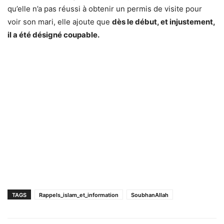
qu’elle n’a pas réussi à obtenir un permis de visite pour
voir son mari, elle ajoute que
dès le début, et injustement,
il a été désigné coupable.
TAGS
Rappels_islam_et_information
SoubhanAllah