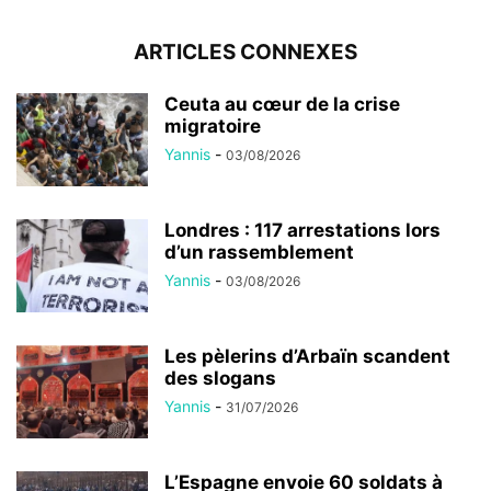
ARTICLES CONNEXES
Ceuta au cœur de la crise
migratoire
Yannis
-
03/08/2026
Londres : 117 arrestations lors
d’un rassemblement
Yannis
-
03/08/2026
Les pèlerins d’Arbaïn scandent
des slogans
Yannis
-
31/07/2026
L’Espagne envoie 60 soldats à