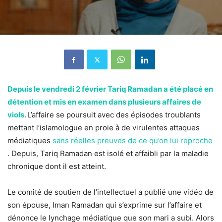
Depuis le vendredi 2 février Tariq Ramadan a été placé en
détention et mis en examen dans plusieurs affaires de
viols.
L’affaire se poursuit avec des épisodes troublants
mettant l’islamologue en proie à de virulentes attaques
médiatiques
sans réelles preuves de ce qu’on lui reproche
. Depuis, Tariq Ramadan est isolé et affaibli par la maladie
chronique dont il est atteint.
Le comité de soutien de l’intellectuel a publié une vidéo de
son épouse, Iman Ramadan qui s’exprime sur l’affaire et
dénonce le lynchage médiatique que son mari a subi. Alors