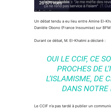
Un débat tendu a eu lieu entre Amine El-Kh
Danièle Obono (France Insoumise) sur BFM
Durant ce débat, M. El-Khatmi a déclaré :
OUI LE CCIF, CE 
PROCHES DE L’
L’ISLAMISME, DE C
DANS NOTRE 
Le CCIF n’a pas tardé à publier un commun