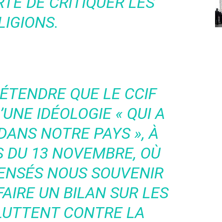
RTÉ DE CRITIQUER LES
LIGIONS.
RÉTENDRE QUE LE CCIF
UNE IDÉOLOGIE « QUI A
DANS NOTRE PAYS », À
 DU 13 NOVEMBRE, OÙ
ENSÉS NOUS SOUVENIR
FAIRE UN BILAN SUR LES
LUTTENT CONTRE LA