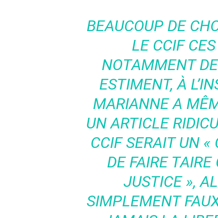
BEAUCOUP DE CHO
LE CCIF CES
NOTAMMENT DE 
ESTIMENT, À L’I
MARIANNE A MÊM
UN ARTICLE RIDIC
CCIF SERAIT UN « 
DE FAIRE TAIRE
JUSTICE », A
SIMPLEMENT FAUX 