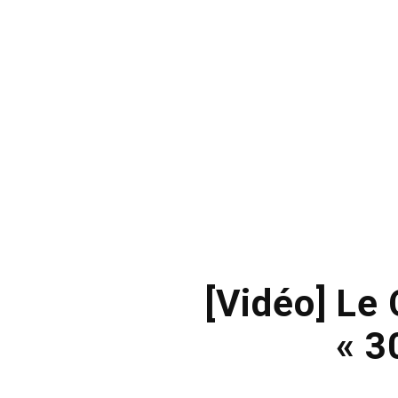
[Vidéo] Le
« 3