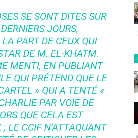
SES SE SONT DITES SUR
 DERNIERS JOURS,
LA PART DE CEUX QUI
NSTAR DE M. EL-KHATM.
E MENTI, EN PUBLIANT
ULE QUI PRÉTEND QUE LE
CARTEL » QUI A TENTÉ «
 CHARLIE PAR VOIE DE
LORS QUE CELA EST
; LE CCIF N’ATTAQUANT