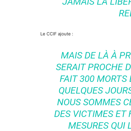
JAMAIS LA LIBE
RE
Le CCIF ajoute :
MAIS DE LÀ À P
SERAIT PROCHE D’
FAIT 300 MORTS 
QUELQUES JOURS
NOUS SOMMES C
DES VICTIMES ET 
MESURES QUI 