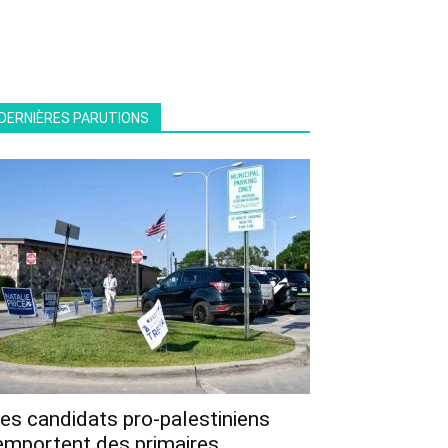
DERNIÈRES PARUTIONS
es candidats pro-palestiniens
emportent des primaires