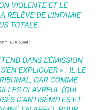
ON VIOLENTE ET LE
A RELÈVE DE L’INFAMIE
US TOTALE.
tmi au tribunal :
ÉTEND DANS L’ÉMISSION
 S’EN EXPLIQUER » : IL LE
TRIBUNAL, CAR COMME
ILLES CLAVREUL (QUI
SÉS D’ANTISÉMITES ET
DAMNÉ EN APPEL POUR