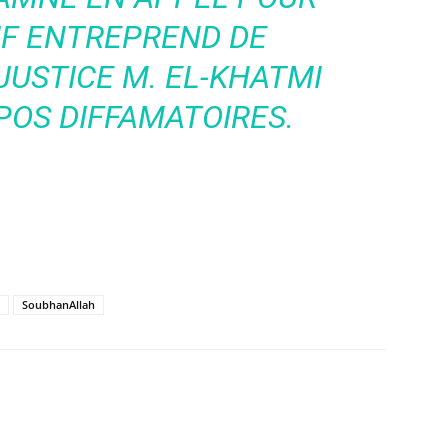
CIF ENTREPREND DE
JUSTICE M. EL-KHATMI
POS DIFFAMATOIRES.
SoubhanAllah