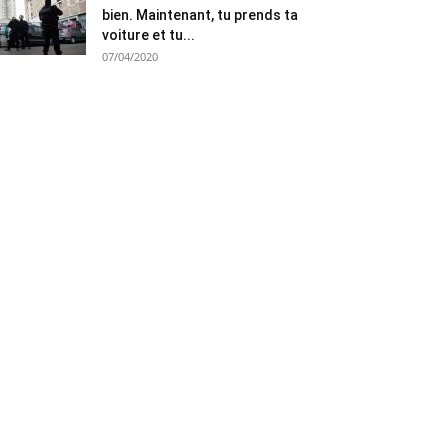
bien. Maintenant, tu prends ta
voiture et tu...
07/04/2020