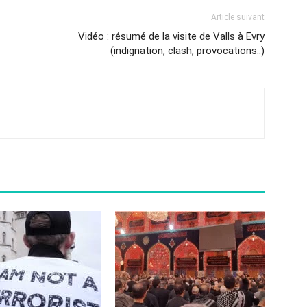
Article suivant
Vidéo : résumé de la visite de Valls à Evry
(indignation, clash, provocations..)