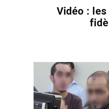
Vidéo : les
fid