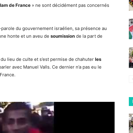
Islam de France
» ne sont décidément pas concernés
te-parole du gouvernement israélien, sa présence au
 une honte et un aveu de
soumission
de la part de
e du lieu de culte et s’est permise de chahuter
les
arler avec Manuel Valls. Ce dernier n’a pas eu le
 France.