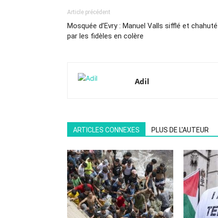
Article précédent
Mosquée d’Evry : Manuel Valls sifflé et chahuté
par les fidèles en colère
Adil
ARTICLES CONNEXES
PLUS DE L'AUTEUR