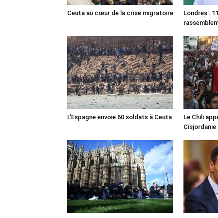
Ceuta au cœur de la crise migratoire
Londres : 11
rassemble
L’Espagne envoie 60 soldats à Ceuta
Le Chili appe
Cisjordanie