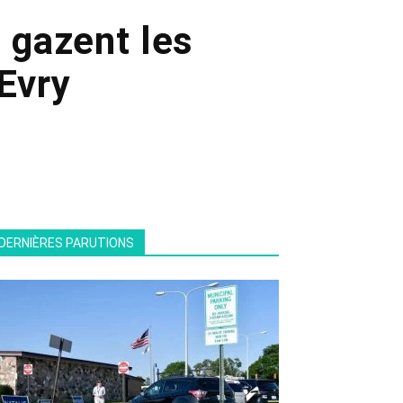
t gazent les
Evry
DERNIÈRES PARUTIONS