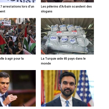
7 arrestations lors d’un
Les pèlerins d’Arbaïn scandent des
ment
slogans
lle à agir pour la
La Turquie aide 85 pays dans le
monde