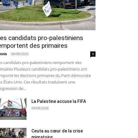
es candidats pro-palestiniens
emportent des primaires
nnis
-
06/08/2026
0
s candidats pro-palestiniens remportent des
imaires Plusieurs candidats pro-palestiniens ont
mporté les élections primaires du Parti démocrate
x États-Unis. Ces résultats traduisent une
ogression de...
La Palestine accuse la FIFA
04/08/2026
Ceuta au cœur de la crise
migratoire