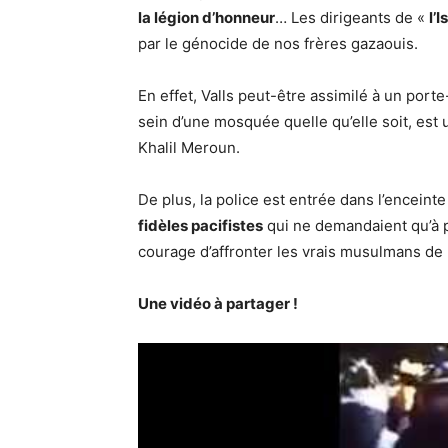
la légion d’honneur
… Les dirigeants de «
l’
par le génocide de nos frères gazaouis.
En effet, Valls peut-être assimilé à un por
sein d’une mosquée quelle qu’elle soit, est
Khalil Meroun.
De plus, la police est entrée dans l’enceint
fidèles pacifistes
qui ne demandaient qu’à p
courage d’affronter les vrais musulmans de
Une vidéo à partager !