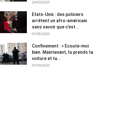
24/03/2020
Etats-Unis : des policiers
arrêtent un afro-américain
sans savoir que c’est...
01/06/2020
Confinement : « Ecoute-moi
bien. Maintenant, tu prends ta
voiture et tu...
07/04/2020