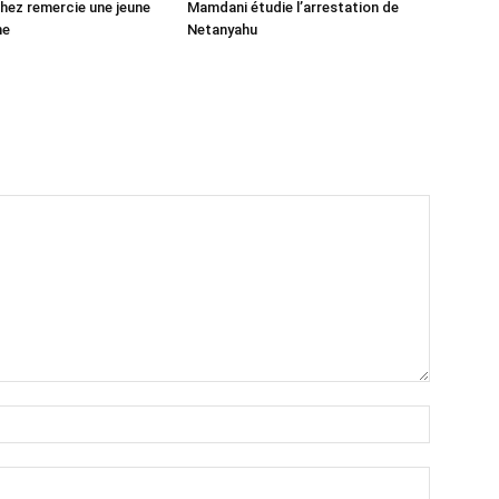
ez remercie une jeune
Mamdani étudie l’arrestation de
ne
Netanyahu