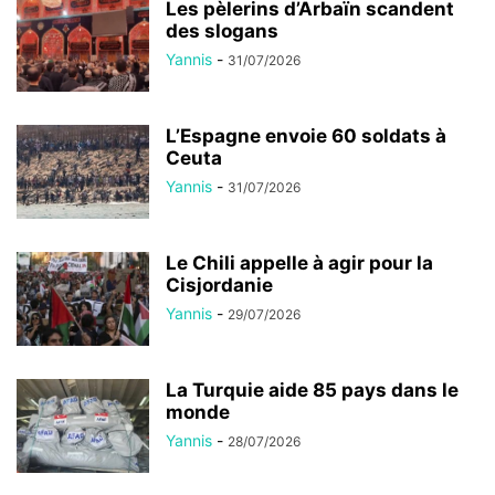
Les pèlerins d’Arbaïn scandent
des slogans
Yannis
-
31/07/2026
L’Espagne envoie 60 soldats à
Ceuta
Yannis
-
31/07/2026
Le Chili appelle à agir pour la
Cisjordanie
Yannis
-
29/07/2026
La Turquie aide 85 pays dans le
monde
Yannis
-
28/07/2026