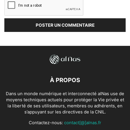
À PROPOS
Dans un monde numérique et interconnecté alNas use de
moyens techniques actuels pour protéger la Vie privée et
la liberté de ses utilisateurs, membres ou adhérents, en
s’appuyant sur les directives de la CNIL.
Contactez-nous:
contact[@]alnas.fr