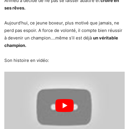
Ahmed a décidé de ne pas se laisser abattre et
croire en
ses rêves.
Aujourd’hui, ce jeune boxeur, plus motivé que jamais, ne
perd pas espoir. A force de volonté, il compte bien réussir
à devenir un champion….même s’il est déjà
un véritable
champion.
Son histoire en vidéo: