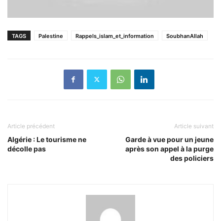
TAGS
Palestine
Rappels_islam_et_information
SoubhanAllah
Article précédent
Article suivant
Algérie : Le tourisme ne
Garde à vue pour un jeune
décolle pas
après son appel à la purge
des policiers