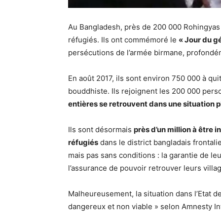
Au Bangladesh, près de 200 000 Rohingyas
réfugiés. Ils ont commémoré le
« Jour du gé
persécutions de l’armée birmane, profond
En août 2017, ils sont environ 750 000 à qui
bouddhiste. Ils rejoignent les 200 000 per
entières se retrouvent dans une situation p
Ils sont désormais
près d’un million à être
réfugiés
dans le district bangladais frontali
mais pas sans conditions : la garantie de leu
l’assurance de pouvoir retrouver leurs villag
Malheureusement, la situation dans l’Etat d
dangereux et non viable » selon Amnesty Int