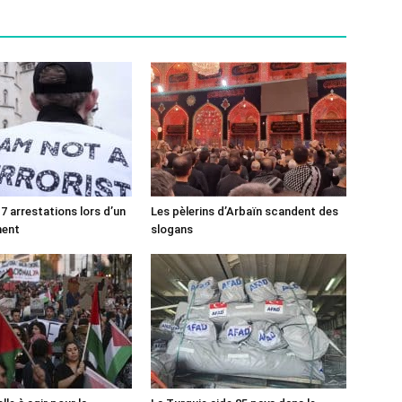
7 arrestations lors d’un
Les pèlerins d’Arbaïn scandent des
ment
slogans