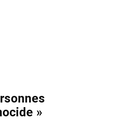
ersonnes
ocide »