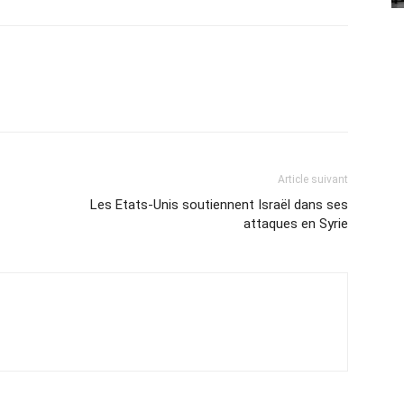
Article suivant
Les Etats-Unis soutiennent Israël dans ses
attaques en Syrie