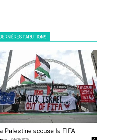
DERNIÈRES PARUTIONS
a Palestine accuse la FIFA
nnis
-
04/08/2026
0