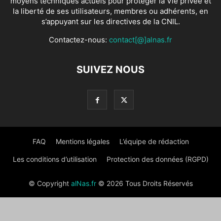
moyens techniques actuels pour protéger la Vie privée et
la liberté de ses utilisateurs, membres ou adhérents, en
s’appuyant sur les directives de la CNIL.
Contactez-nous:
contact[@]alnas.fr
SUIVEZ NOUS
FAQ
Mentions légales
L’équipe de rédaction
Les conditions d’utilisation
Protection des données (RGPD)
© Copyright
alNas.fr
© 2026 Tous Droits Réservés