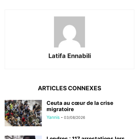
Latifa Ennabili
ARTICLES CONNEXES
Ceuta au cœur de la crise
migratoire
Yannis
-
03/08/2026
Londres : 117 arrestations lors