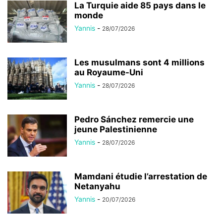
La Turquie aide 85 pays dans le
monde
Yannis
-
28/07/2026
Les musulmans sont 4 millions
au Royaume-Uni
Yannis
-
28/07/2026
Pedro Sánchez remercie une
jeune Palestinienne
Yannis
-
28/07/2026
Mamdani étudie l’arrestation de
Netanyahu
Yannis
-
20/07/2026