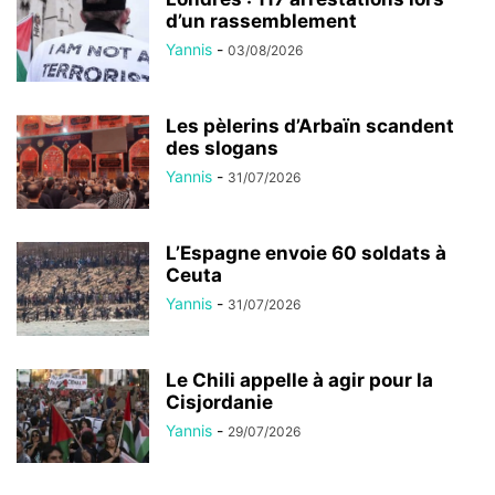
d’un rassemblement
Yannis
-
03/08/2026
Les pèlerins d’Arbaïn scandent
des slogans
Yannis
-
31/07/2026
L’Espagne envoie 60 soldats à
Ceuta
Yannis
-
31/07/2026
Le Chili appelle à agir pour la
Cisjordanie
Yannis
-
29/07/2026