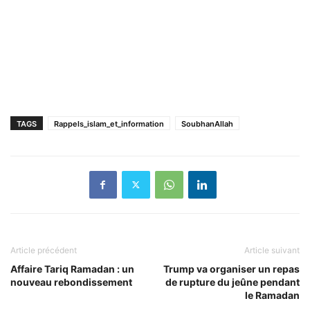
TAGS
Rappels_islam_et_information
SoubhanAllah
Article précédent
Article suivant
Affaire Tariq Ramadan : un
Trump va organiser un repas
nouveau rebondissement
de rupture du jeûne pendant
le Ramadan