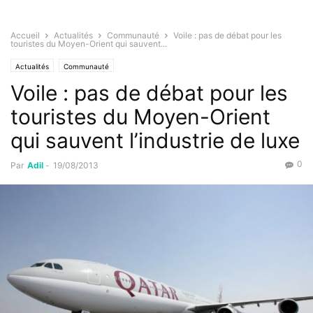
Accueil
Actualités
Communauté
Voile : pas de débat pour les
touristes du Moyen-Orient qui sauvent...
Actualités
Communauté
Voile : pas de débat pour les
touristes du Moyen-Orient
qui sauvent l’industrie de luxe
0
Par
Adil
-
19/08/2013