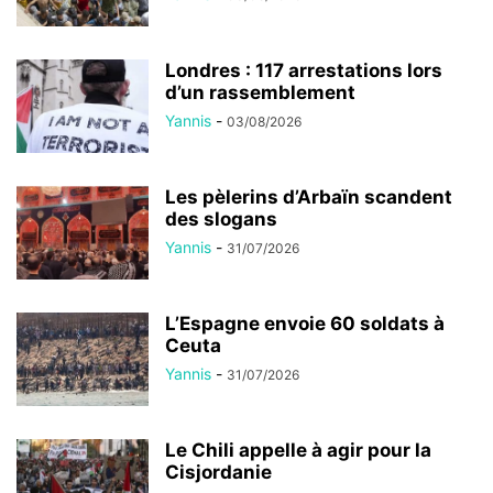
Londres : 117 arrestations lors
d’un rassemblement
Yannis
-
03/08/2026
Les pèlerins d’Arbaïn scandent
des slogans
Yannis
-
31/07/2026
L’Espagne envoie 60 soldats à
Ceuta
Yannis
-
31/07/2026
Le Chili appelle à agir pour la
Cisjordanie