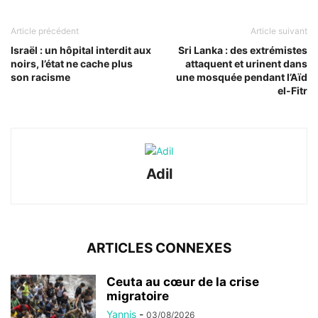
Article précédent
Article suivant
Israël : un hôpital interdit aux
Sri Lanka : des extrémistes
noirs, l’état ne cache plus
attaquent et urinent dans
son racisme
une mosquée pendant l’Aïd
el-Fitr
Adil
ARTICLES CONNEXES
Ceuta au cœur de la crise
migratoire
Yannis
-
03/08/2026