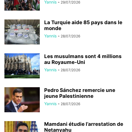
Yannis
-
29/07/2026
La Turquie aide 85 pays dans le
monde
Yannis
-
28/07/2026
Les musulmans sont 4 millions
au Royaume-Uni
Yannis
-
28/07/2026
Pedro Sánchez remercie une
jeune Palestinienne
Yannis
-
28/07/2026
Mamdani étudie l’arrestation de
Netanyahu