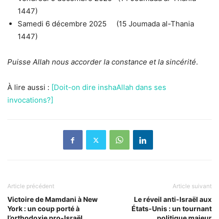
1447)
Samedi 6 décembre 2025 (15
Joumada al-Thania
1447)
Puisse Allah nous accorder la constance et la sincérité
.
À lire aussi :
[Doit-on dire inshaAllah dans ses
invocations?]
Article précédent
Article suivant
Victoire de Mamdani à New
Le réveil anti-Israël aux
York : un coup porté à
États-Unis : un tournant
l’orthodoxie pro-Israël
politique majeur