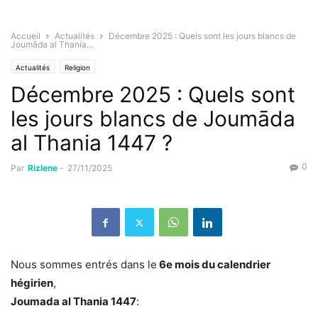
Accueil
Actualités
Décembre 2025 : Quels sont les jours blancs de
Joumāda al Thania...
Actualités
Religion
Décembre 2025 : Quels sont
les jours blancs de Joumāda
al Thania 1447 ?
0
Par
Rizlene
-
27/11/2025
Nous sommes entrés dans le
6e mois du calendrier
hégirien
,
Joumada al Thania
1447
: