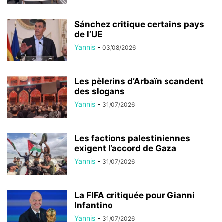
Sánchez critique certains pays
de l’UE
Yannis
-
03/08/2026
Les pèlerins d’Arbaïn scandent
des slogans
Yannis
-
31/07/2026
Les factions palestiniennes
exigent l’accord de Gaza
Yannis
-
31/07/2026
La FIFA critiquée pour Gianni
Infantino
Yannis
-
31/07/2026