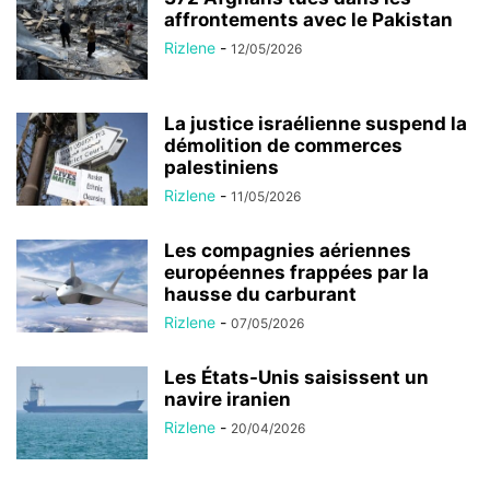
affrontements avec le Pakistan
Rizlene
-
12/05/2026
La justice israélienne suspend la
démolition de commerces
palestiniens
Rizlene
-
11/05/2026
Les compagnies aériennes
européennes frappées par la
hausse du carburant
Rizlene
-
07/05/2026
Les États-Unis saisissent un
navire iranien
Rizlene
-
20/04/2026