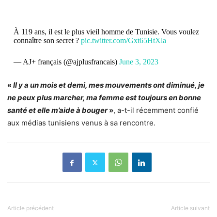
À 119 ans, il est le plus vieil homme de Tunisie. Vous voulez
connaître son secret ?
pic.twitter.com/Gxt65HtXla
— AJ+ français (@ajplusfrancais)
June 3, 2023
«
Il y a un mois et demi, mes mouvements ont diminué, je
ne peux plus marcher, ma femme est toujours en bonne
santé et elle m’aide à bouger
»
, a-t-il récemment confié
aux médias tunisiens venus à sa rencontre.
Article précédent
Article suivant