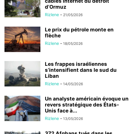
câbles internet du détroit
d’Ormuz
Rizlene
-
21/05/2026
Le prix du pétrole monte en
flèche
Rizlene
-
18/05/2026
Les frappes israéliennes
s’intensifient dans le sud du
Liban
Rizlene
-
14/05/2026
Un analyste américain évoque un
revers stratégique des États-
Unis face à...
Rizlene
-
13/05/2026
372 Afghans tués dans les