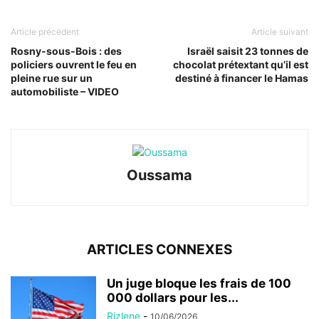
Article précédent
Article suivant
Rosny-sous-Bois : des
Israël saisit 23 tonnes de
policiers ouvrent le feu en
chocolat prétextant qu’il est
pleine rue sur un
destiné à financer le Hamas
automobiliste – VIDEO
Oussama
ARTICLES CONNEXES
Un juge bloque les frais de 100
000 dollars pour les...
Rizlene
-
10/06/2026