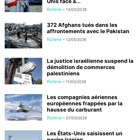
Unis face à...
Rizlene
-
13/05/2026
372 Afghans tués dans les
affrontements avec le Pakistan
Rizlene
-
12/05/2026
La justice israélienne suspend la
démolition de commerces
palestiniens
Rizlene
-
11/05/2026
Les compagnies aériennes
européennes frappées par la
hausse du carburant
Rizlene
-
07/05/2026
Les États-Unis saisissent un
navire iranien