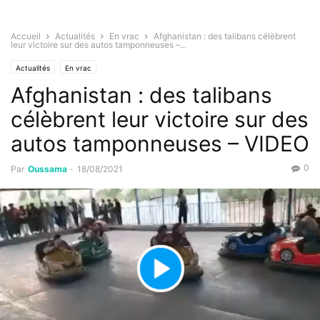
Accueil
Actualités
En vrac
Afghanistan : des talibans célèbrent
leur victoire sur des autos tamponneuses –...
Actualités
En vrac
Afghanistan : des talibans
célèbrent leur victoire sur des
autos tamponneuses – VIDEO
0
Par
Oussama
-
18/08/2021