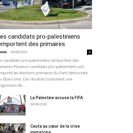
es candidats pro-palestiniens
emportent des primaires
nnis
-
06/08/2026
0
s candidats pro-palestiniens remportent des
imaires Plusieurs candidats pro-palestiniens ont
mporté les élections primaires du Parti démocrate
x États-Unis. Ces résultats traduisent une
ogression de...
La Palestine accuse la FIFA
04/08/2026
Ceuta au cœur de la crise
migratoire