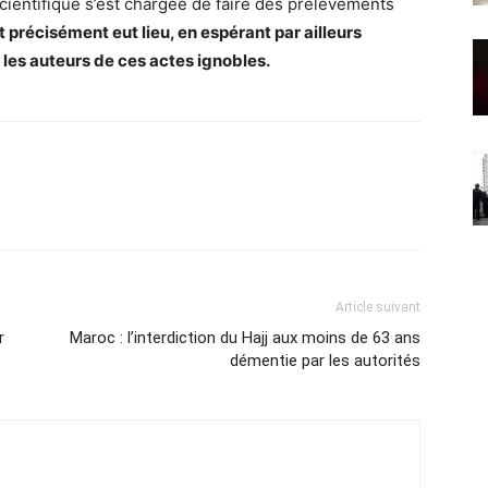
scientifique s’est chargée de faire des prélèvements
 précisément eut lieu, en espérant par ailleurs
 les auteurs de ces actes ignobles.
Article suivant
r
Maroc : l’interdiction du Hajj aux moins de 63 ans
démentie par les autorités