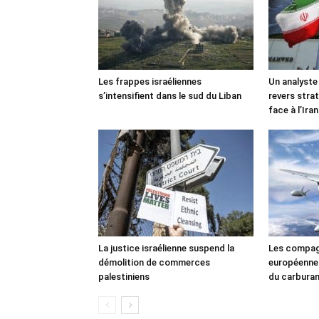
Les frappes israéliennes
Un analyste
s’intensifient dans le sud du Liban
revers stra
face à l’Iran
La justice israélienne suspend la
Les compag
démolition de commerces
européennes
palestiniens
du carbura