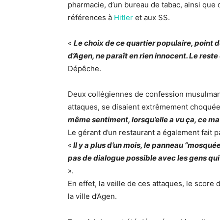
pharmacie, d’un bureau de tabac, ainsi que 
références à
Hitler
et aux SS.
«
Le choix de ce quartier populaire, point
d’Agen, ne paraît en rien innocent. Le reste 
Dépêche.
Deux collégiennes de confession musulman
attaques, se disaient extrêmement choquées. 
même sentiment, lorsqu’elle a vu ça, ce mati
Le gérant d’un restaurant a également fait 
«
Il y a plus d’un mois, le panneau “mosquée d
pas de dialogue possible avec les gens qui 
».
En effet, la veille de ces attaques, le score
la ville d’Agen.