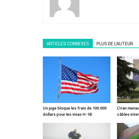
ARTICLES CONNEXES
PLUS DE L'AUTEUR
Un juge bloque les frais de 100 000
L’Iran mena
dollars pour les visas H-1B
câbles inte