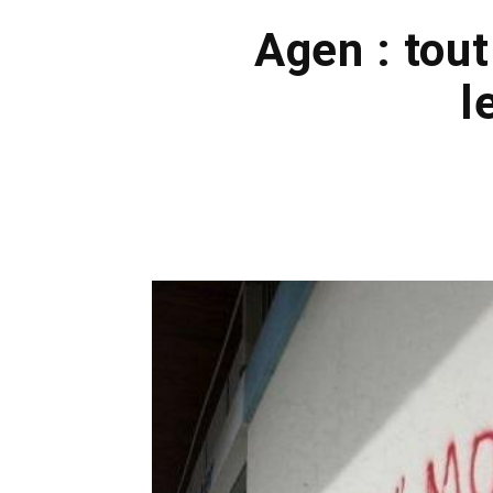
Agen : tout
l