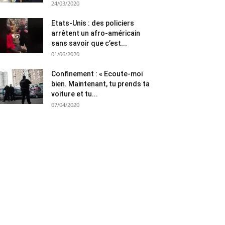
24/03/2020
Etats-Unis : des policiers
arrêtent un afro-américain
sans savoir que c’est...
01/06/2020
Confinement : « Ecoute-moi
bien. Maintenant, tu prends ta
voiture et tu...
07/04/2020