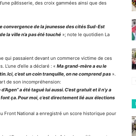
d’une pâtisserie, des croix gammées ainsi que des
 de convergence de la jeunesse des cités Sud-Est
de la ville n’a pas été touché
»; note le quotidien La
e qui passaient devant un commerce victime de ces
L’une d’elle a déclaré : «
Ma grand-mère a eu le
n. Ici, c’est un coin tranquille, on ne comprend pas
».
part de son incompréhension:
’Agen” a été tagué lui aussi. C’est gratuit et il n’y a
font ça. Pour moi, c’est directement lié aux élections
 du Front National a enregistré un score historique pour