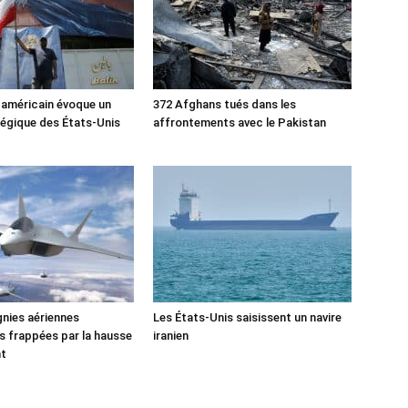
 américain évoque un
372 Afghans tués dans les
tégique des États-Unis
affrontements avec le Pakistan
nies aériennes
Les États-Unis saisissent un navire
 frappées par la hausse
iranien
nt