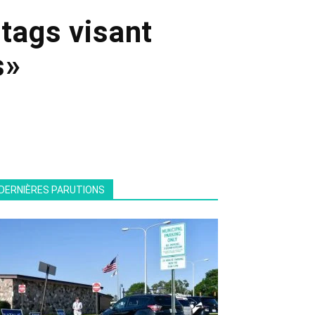
 tags visant
s»
DERNIÈRES PARUTIONS