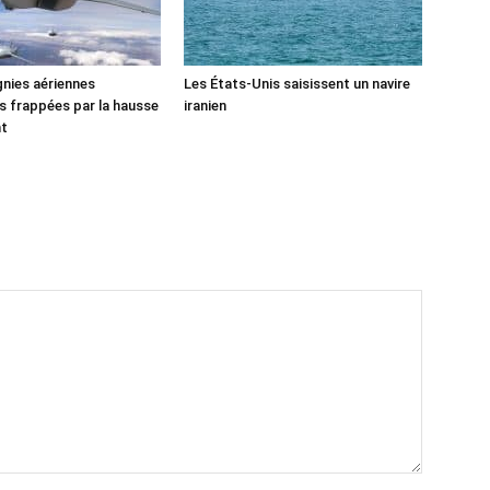
nies aériennes
Les États-Unis saisissent un navire
 frappées par la hausse
iranien
nt