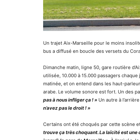
Un trajet Aix-Marseille pour le moins insoli
bus a diffusé en boucle des versets du Cor
Dimanche matin, ligne 50, gare routière d’A
utilisée, 10.000 à 15.000 passagers chaque 
matinée, et on entend dans les haut-parleu
arabe. Le volume sonore est fort. Un des pa
pas à nous infliger ça ! »
Un autre à l’arrièr
n’avez pas le droit ! »
Certains ont été choqués par cette scène et 
trouve ça très choquant. La laïcité est une 