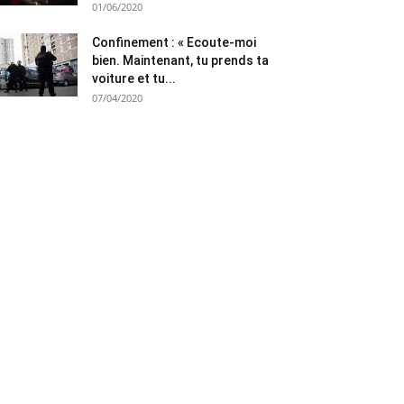
01/06/2020
Confinement : « Ecoute-moi
bien. Maintenant, tu prends ta
voiture et tu...
07/04/2020