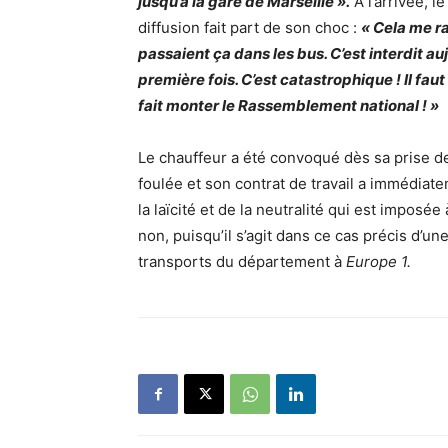
jusqu’à la gare de Marseille ».
À l’arrivée, l
diffusion fait part de son choc :
« Cela me rap
passaient ça dans les bus. C’est interdit aujo
première fois. C’est catastrophique ! Il faut 
fait monter le Rassemblement national ! »
Le chauffeur a été convoqué dès sa prise de
foulée et son contrat de travail a immédia
la laïcité
et de la neutralité qui est imposée 
non, puisqu’il s’agit dans ce cas précis d’un
transports du département à
Europe 1.