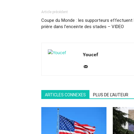
Article précédent
Coupe du Monde : les supporteurs effectuent 
prière dans l’enceinte des stades – VIDEO
Youcef
ARTICLES CONNEXES
PLUS DE L'AUTEUR