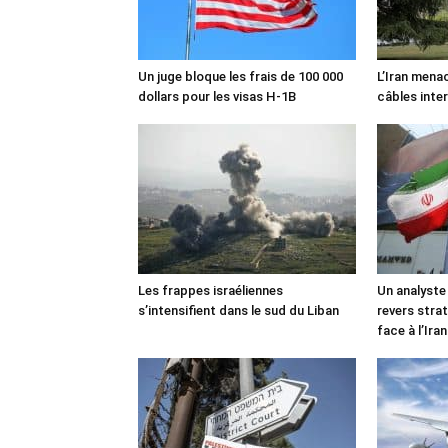
Un juge bloque les frais de 100 000
L’Iran mena
dollars pour les visas H-1B
câbles inte
Les frappes israéliennes
Un analyste
s’intensifient dans le sud du Liban
revers stra
face à l’Iran