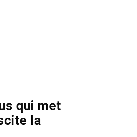
bus qui met
cite la