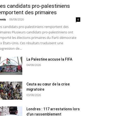
es candidats pro-palestiniens
emportent des primaires
nnis
-
06/08/2026
0
s candidats pro-palestiniens remportent des
imaires Plusieurs candidats pro-palestiniens ont
mporté les élections primaires du Parti démocrate
x États-Unis. Ces résultats traduisent une
ogression de...
La Palestine accuse la FIFA
04/08/2026
Ceuta au cœur de la crise
migratoire
03/08/2026
Londres : 117 arrestations lors
d’un rassemblement