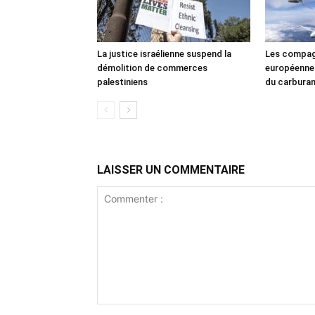
La justice israélienne suspend la
Les compag
démolition de commerces
européennes
palestiniens
du carbura
LAISSER UN COMMENTAIRE