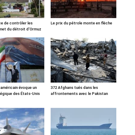
ce de contrôler les
Le prix du pétrole monte en flèche
rnet du détroit d’Ormuz
 américain évoque un
372 Afghans tués dans les
tégique des États-Unis
affrontements avec le Pakistan