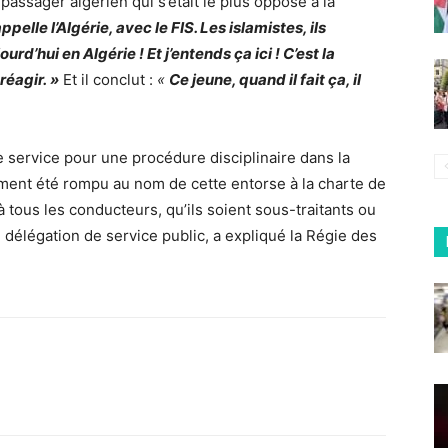
e passager algérien qui s’était le plus opposé à la
pelle l’Algérie, avec le FIS. Les islamistes, ils
urd’hui en Algérie ! Et j’entends ça ici ! C’est la
réagir. »
Et il conclut :
«
Ce jeune, quand il fait ça, il
 service pour une procédure disciplinaire dans la
tement été rompu au nom de cette entorse à la
charte de
à tous les
conducteurs
, qu’ils soient sous-traitants ou
e délégation de service public, a expliqué la Régie des