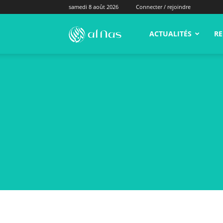
samedi 8 août 2026
Connecter / rejoindre
alNas.fr
ACTUALITÉS
RE