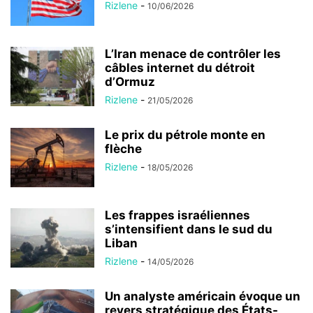
Rizlene
-
10/06/2026
L’Iran menace de contrôler les
câbles internet du détroit
d’Ormuz
Rizlene
-
21/05/2026
Le prix du pétrole monte en
flèche
Rizlene
-
18/05/2026
Les frappes israéliennes
s’intensifient dans le sud du
Liban
Rizlene
-
14/05/2026
Un analyste américain évoque un
revers stratégique des États-