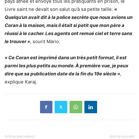
pays athée et envoyé tous les pratiquants en prison, le
Livre saint ne devait son salut qu’à sa petite taille.
«
Quelqu’un avait dit à la police secrète que nous avions un
Coran à la maison, mais il était si petit que mon père a
réussi à le cacher. Les agents ont remué ciel et terre sans
le trouver »
, sourit Mario.
« Ce Coran est imprimé dans un très petit format, il est
parmi les plus petits au monde. À première vue, je peux
dire que sa publication date de la fin du 19e siècle »
,
explique Karaj.
Article précédent
Article suivant