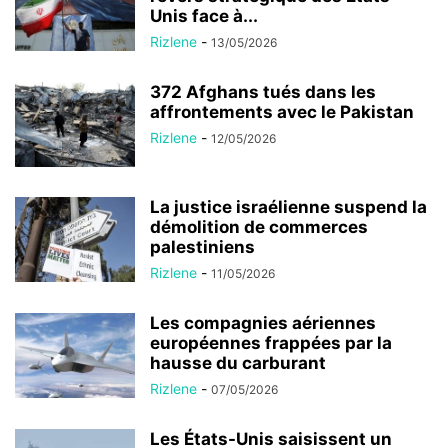
Unis face à...
Rizlene
-
13/05/2026
372 Afghans tués dans les
affrontements avec le Pakistan
Rizlene
-
12/05/2026
La justice israélienne suspend la
démolition de commerces
palestiniens
Rizlene
-
11/05/2026
Les compagnies aériennes
européennes frappées par la
hausse du carburant
Rizlene
-
07/05/2026
Les États-Unis saisissent un