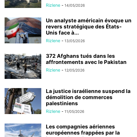
Rizlene
-
14/05/2026
Un analyste américain évoque un
revers stratégique des États-
Unis face à...
Rizlene
-
13/05/2026
372 Afghans tués dans les
affrontements avec le Pakistan
Rizlene
-
12/05/2026
La justice israélienne suspend la
démolition de commerces
palestiniens
Rizlene
-
11/05/2026
Les compagnies aériennes
européennes frappées par la