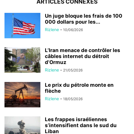
ARTICLES CONNEXES
Un juge bloque les frais de 100
000 dollars pour les...
Rizlene
-
10/06/2026
L’Iran menace de contrôler les
câbles internet du détroit
d’Ormuz
Rizlene
-
21/05/2026
Le prix du pétrole monte en
flèche
Rizlene
-
18/05/2026
Les frappes israéliennes
s’intensifient dans le sud du
Liban