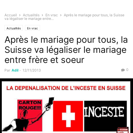
Accueil
Actualités
En vrac
Après le mariage pour tous, la Suisse
va légaliser le mariage entre...
Actualités
En vrac
Après le mariage pour tous, la
Suisse va légaliser le mariage
entre frère et soeur
0
Par
Adil
-
12/11/2013