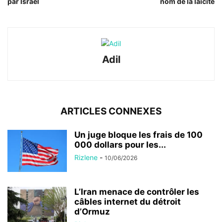
par Israël
nom de la laïcité
Adil
ARTICLES CONNEXES
Un juge bloque les frais de 100
000 dollars pour les...
Rizlene
-
10/06/2026
L’Iran menace de contrôler les
câbles internet du détroit
d’Ormuz