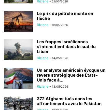
Rizlene
-
21/05/2026
Le prix du pétrole monte en
flèche
Rizlene
-
18/05/2026
Les frappes israéliennes
s’intensifient dans le sud du
Liban
Rizlene
-
14/05/2026
Un analyste américain évoque un
revers stratégique des États-
Unis face à...
Rizlene
-
13/05/2026
372 Afghans tués dans les
affrontements avec le Pakistan
Rizlene
-