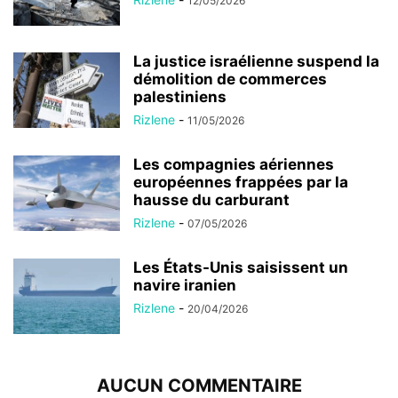
12/05/2026
La justice israélienne suspend la
démolition de commerces
palestiniens
Rizlene
-
11/05/2026
Les compagnies aériennes
européennes frappées par la
hausse du carburant
Rizlene
-
07/05/2026
Les États-Unis saisissent un
navire iranien
Rizlene
-
20/04/2026
AUCUN COMMENTAIRE