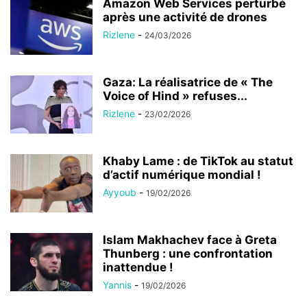
Amazon Web Services perturbé
après une activité de drones
Rizlene
-
24/03/2026
Gaza: La réalisatrice de « The
Voice of Hind » refuses...
Rizlene
-
23/02/2026
Khaby Lame : de TikTok au statut
d’actif numérique mondial !
Ayyoub
-
19/02/2026
Islam Makhachev face à Greta
Thunberg : une confrontation
inattendue !
Yannis
-
19/02/2026