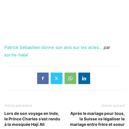
Patrick Sébastien donne son avis sur les actes…
par
sortie-halal
Article précédent
Article suivant
Lors de son voyage en Inde,
Après le mariage pour tous,
le Prince Charles s’est rendu
la Suisse va légaliser le
à la mosquée Haji Ali
mariage entre frère et soeur