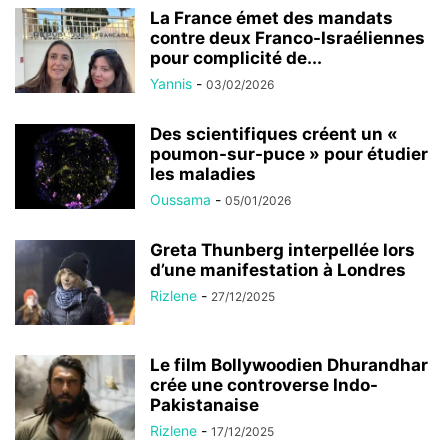
La France émet des mandats
contre deux Franco-Israéliennes
pour complicité de...
Yannis
-
03/02/2026
Des scientifiques créent un «
poumon-sur-puce » pour étudier
les maladies
Oussama
-
05/01/2026
Greta Thunberg interpellée lors
d’une manifestation à Londres
Rizlene
-
27/12/2025
Le film Bollywoodien Dhurandhar
crée une controverse Indo-
Pakistanaise
Rizlene
-
17/12/2025