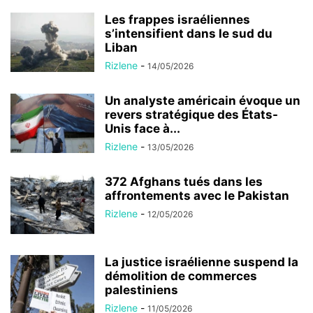
Les frappes israéliennes
s’intensifient dans le sud du
Liban
Rizlene
-
14/05/2026
Un analyste américain évoque un
revers stratégique des États-
Unis face à...
Rizlene
-
13/05/2026
372 Afghans tués dans les
affrontements avec le Pakistan
Rizlene
-
12/05/2026
La justice israélienne suspend la
démolition de commerces
palestiniens
Rizlene
-
11/05/2026