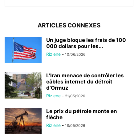
ARTICLES CONNEXES
Un juge bloque les frais de 100
000 dollars pour les...
Rizlene
-
10/06/2026
L’Iran menace de contrôler les
câbles internet du détroit
d’Ormuz
Rizlene
-
21/05/2026
Le prix du pétrole monte en
flèche
Rizlene
-
18/05/2026