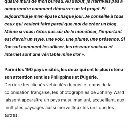
quatre murs de mon bureau. Au début, je n’arrivais pas à
comprendre comment démarrer un tel projet. Et
aujourd’hui je m’en épate chaque jour. Je conseille à tous
ceux qui veulent faire pareil que moi de créer un blog.
Même si vous n’êtes pas sûr de le monétiser, l’important
est d’avoir un style, une voix, une plume, une présence. Si
l’on sait comment les utiliser, les réseaux sociaux et
Internet sont une véritable mine d’or
».
Parmi les 190 pays visités, les deux qui ont le plus retenu
son attention sont les Philippines et l’Algérie
.
Derrière les clichés véhiculés depuis le temps de la
colonisation française, les photographies de Johnny Ward
laissent apparaître un pays musulman uni, accueillant, aux
multiples paysages aussi merveilleux les uns que les
autres.