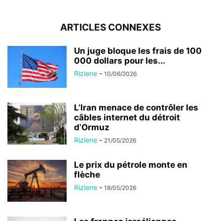
ARTICLES CONNEXES
Un juge bloque les frais de 100
000 dollars pour les...
Rizlene
-
10/06/2026
L’Iran menace de contrôler les
câbles internet du détroit
d’Ormuz
Rizlene
-
21/05/2026
Le prix du pétrole monte en
flèche
Rizlene
-
18/05/2026