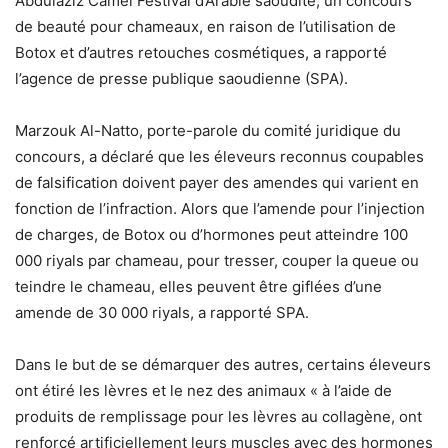
Abdulaziz Camel Festival d’Arabie saoudite, un concours
de beauté pour chameaux, en raison de l’utilisation de
Botox et d’autres retouches cosmétiques, a rapporté
l’agence de presse publique saoudienne (SPA).
Marzouk Al-Natto, porte-parole du comité juridique du
concours, a déclaré que les éleveurs reconnus coupables
de falsification doivent payer des amendes qui varient en
fonction de l’infraction. Alors que l’amende pour l’injection
de charges, de Botox ou d’hormones peut atteindre 100
000 riyals par chameau, pour tresser, couper la queue ou
teindre le chameau, elles peuvent être giflées d’une
amende de 30 000 riyals, a rapporté SPA.
Dans le but de se démarquer des autres, certains éleveurs
ont étiré les lèvres et le nez des animaux « à l’aide de
produits de remplissage pour les lèvres au collagène, ont
renforcé artificiellement leurs muscles avec des hormones