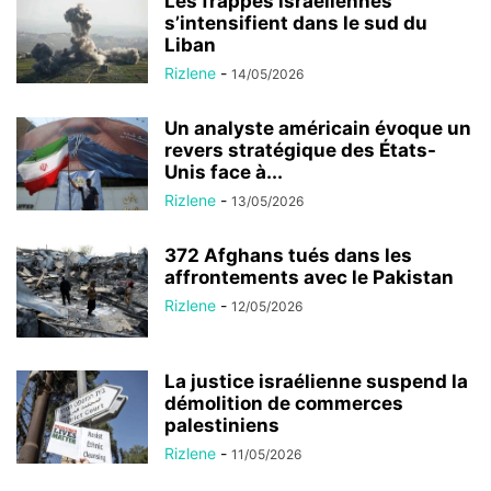
Les frappes israéliennes
s’intensifient dans le sud du
Liban
Rizlene
-
14/05/2026
Un analyste américain évoque un
revers stratégique des États-
Unis face à...
Rizlene
-
13/05/2026
372 Afghans tués dans les
affrontements avec le Pakistan
Rizlene
-
12/05/2026
La justice israélienne suspend la
démolition de commerces
palestiniens
Rizlene
-
11/05/2026