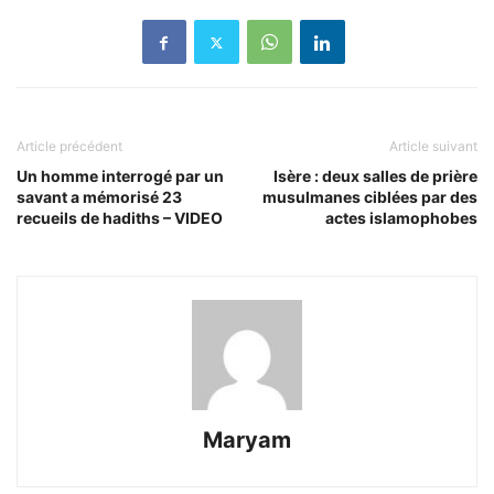
Article précédent
Article suivant
Un homme interrogé par un
Isère : deux salles de prière
savant a mémorisé 23
musulmanes ciblées par des
recueils de hadiths – VIDEO
actes islamophobes
Maryam