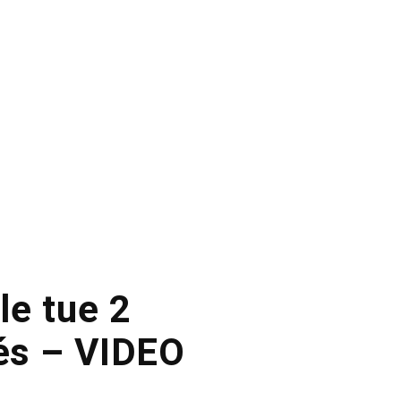
le tue 2
sés – VIDEO