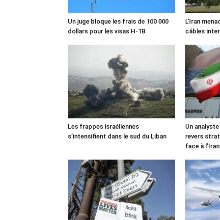
Un juge bloque les frais de 100 000
L’Iran mena
dollars pour les visas H-1B
câbles inte
Les frappes israéliennes
Un analyste
s’intensifient dans le sud du Liban
revers stra
face à l’Iran