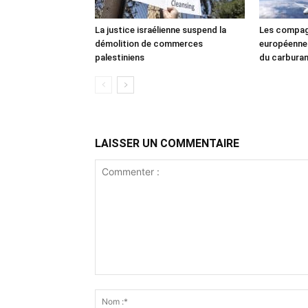
La justice israélienne suspend la
Les compag
démolition de commerces
européennes
palestiniens
du carbura
LAISSER UN COMMENTAIRE