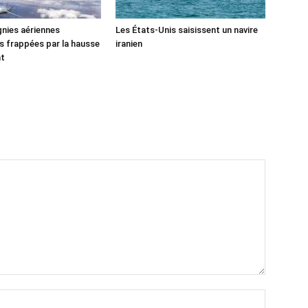
nies aériennes
Les États-Unis saisissent un navire
 frappées par la hausse
iranien
nt