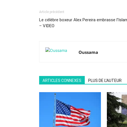
Article précédent
Le célèbre boxeur Alex Pereira embrasse l’Isla
– VIDEO
Oussama
ARTICLES CONNEXES
PLUS DE L'AUTEUR