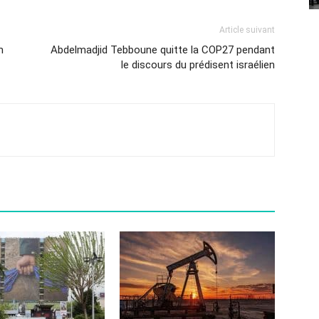
Article suivant
m
Abdelmadjid Tebboune quitte la COP27 pendant
le discours du prédisent israélien