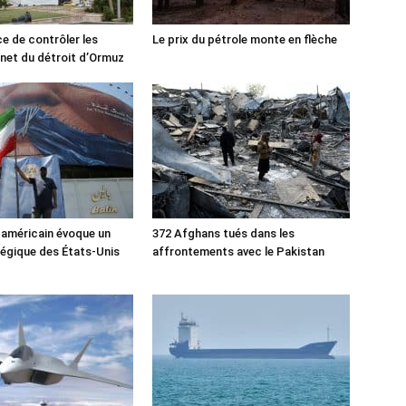
ce de contrôler les
Le prix du pétrole monte en flèche
rnet du détroit d’Ormuz
 américain évoque un
372 Afghans tués dans les
tégique des États-Unis
affrontements avec le Pakistan