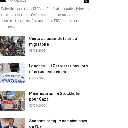
nnis
-
04/08/2026
0
 Palestine accuse la FIFA La Fédération palestinienne
 football estime qu'elle traverse une nouvelle
riode de tensions. Elle accuse la FIFA de ne pas
pliquer...
Ceuta au cœur de la crise
migratoire
03/08/2026
Londres : 117 arrestations lors
d’un rassemblement
03/08/2026
Manifestation à Stockholm
pour Gaza
03/08/2026
Sánchez critique certains pays
de l’UE