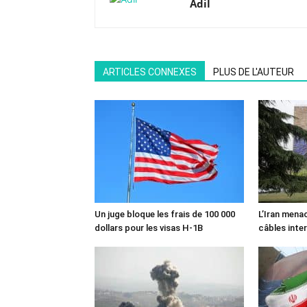
Adil
ARTICLES CONNEXES
PLUS DE L'AUTEUR
Un juge bloque les frais de 100 000
L’Iran mena
dollars pour les visas H-1B
câbles inte