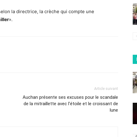
selon la directrice, la crèche qui compte une
iller
».
Article suivant
Auchan présente ses excuses pour le scandale
de la mitraillette avec l’étoile et le croissant de
lune