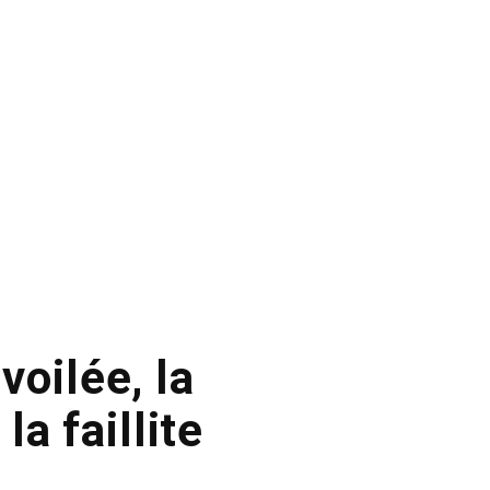
voilée, la
a faillite