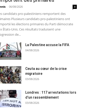
emportent des primaires
nnis
-
06/08/2026
0
s candidats pro-palestiniens remportent des
imaires Plusieurs candidats pro-palestiniens ont
mporté les élections primaires du Parti démocrate
x États-Unis. Ces résultats traduisent une
ogression de...
La Palestine accuse la FIFA
04/08/2026
Ceuta au cœur de la crise
migratoire
03/08/2026
Londres : 117 arrestations lors
d’un rassemblement
03/08/2026