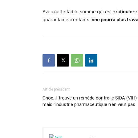
Avec cette faible somme qui est «
ridicule
» 
quarantaine d’enfants, «
ne pourra plus trava
Article précédent
Choc: il trouve un remède contre le SIDA (VIH)
mais l’industrie pharmaceutique n’en veut pas