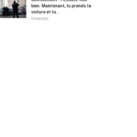
bien. Maintenant, tu prends ta
voiture et tu...
07/04/2020