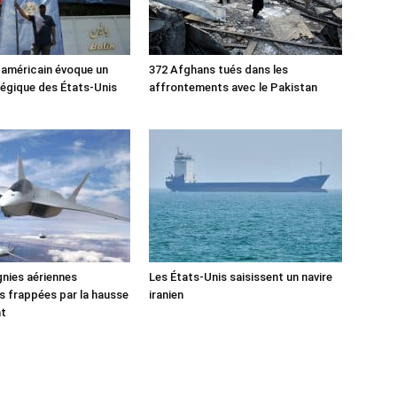
 américain évoque un
372 Afghans tués dans les
tégique des États-Unis
affrontements avec le Pakistan
nies aériennes
Les États-Unis saisissent un navire
 frappées par la hausse
iranien
nt