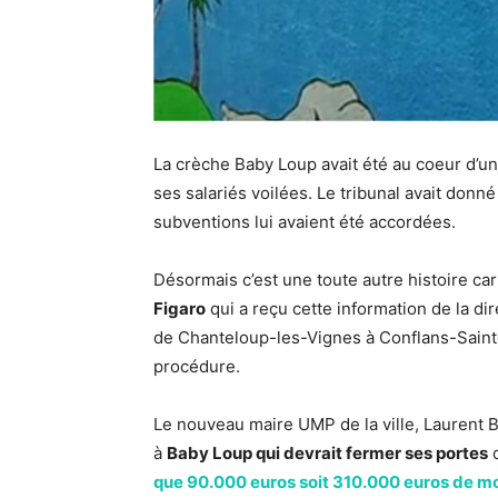
La crèche Baby Loup avait été au coeur d’u
ses salariés voilées. Le tribunal avait don
subventions lui avaient été accordées.
Désormais c’est une toute autre histoire car 
Figaro
qui a reçu cette information de la di
de Chanteloup-les-Vignes à Conflans-Saint
procédure.
Le nouveau maire UMP de la ville, Laurent 
à
Baby Loup qui devrait fermer ses portes
d
que 90.000 euros soit 310.000 euros de mo