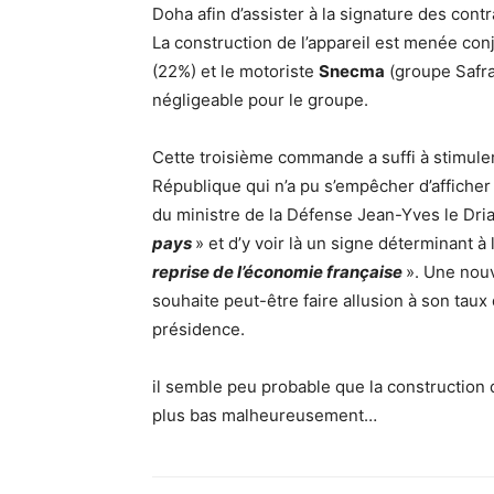
Doha afin d’assister à la signature des contr
La construction de l’appareil est menée co
(22%) et le motoriste
Snecma
(groupe Safr
négligeable pour le groupe.
Cette troisième commande a suffi à stimuler 
République qui n’a pu s’empêcher d’afficher
du ministre de la Défense Jean-Yves le Drian,
pays
» et d’y voir là un signe déterminant à
reprise de l’économie française
». Une nouv
souhaite peut-être faire allusion à son taux
présidence.
il semble peu probable que la construction 
plus bas malheureusement…