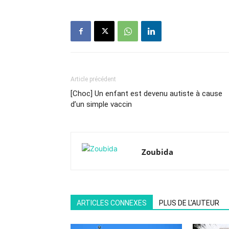
Article précédent
[Choc] Un enfant est devenu autiste à cause
d’un simple vaccin
Zoubida
ARTICLES CONNEXES
PLUS DE L'AUTEUR