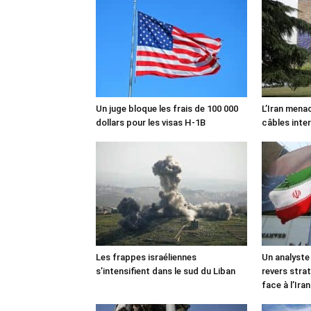
Un juge bloque les frais de 100 000
L’Iran mena
dollars pour les visas H-1B
câbles inte
Les frappes israéliennes
Un analyste
s’intensifient dans le sud du Liban
revers stra
face à l’Iran