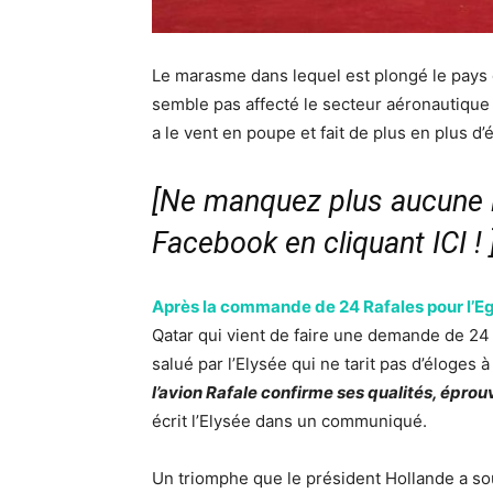
Le marasme dans lequel est plongé le pays 
semble pas affecté le secteur aéronautique
a le vent en poupe et fait de plus en plus d’
[Ne manquez plus aucune i
Facebook en cliquant ICI !
Après la commande de 24 Rafales pour l’Eg
Qatar qui vient de faire une demande de 24 
salué par l’Elysée qui ne tarit pas d’éloges à
l’avion Rafale confirme ses qualités, éprouv
écrit l’Elysée dans un communiqué.
Un triomphe que le président Hollande a so