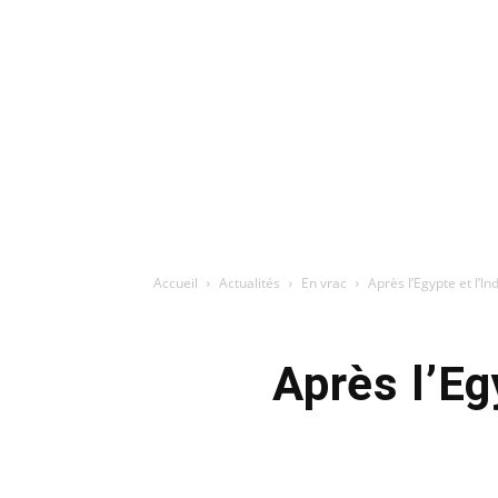
Accueil
Actualités
En vrac
Après l’Egypte et l’I
Après l’Eg