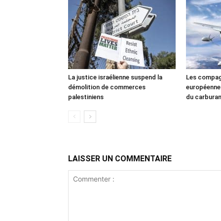
La justice israélienne suspend la
Les compag
démolition de commerces
européennes
palestiniens
du carbura
LAISSER UN COMMENTAIRE