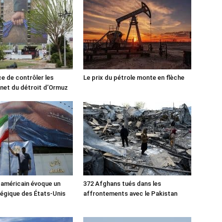
ce de contrôler les
Le prix du pétrole monte en flèche
rnet du détroit d’Ormuz
 américain évoque un
372 Afghans tués dans les
tégique des États-Unis
affrontements avec le Pakistan