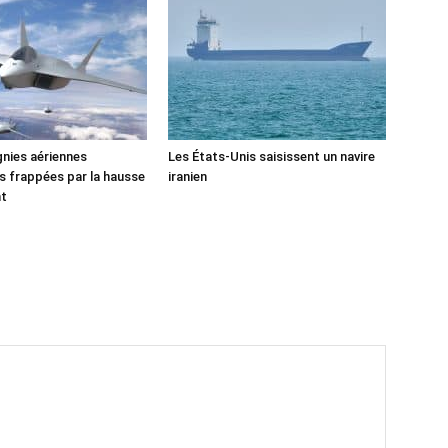
nies aériennes
Les États-Unis saisissent un navire
 frappées par la hausse
iranien
nt