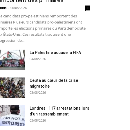
emportent des primaires
nnis
-
06/08/2026
0
s candidats pro-palestiniens remportent des
imaires Plusieurs candidats pro-palestiniens ont
mporté les élections primaires du Parti démocrate
x États-Unis. Ces résultats traduisent une
ogression de...
La Palestine accuse la FIFA
04/08/2026
Ceuta au cœur de la crise
migratoire
03/08/2026
Londres : 117 arrestations lors
d’un rassemblement
03/08/2026