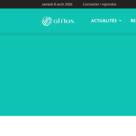
samedi 8 août 2026
Connecter / rejoindre
alNas.fr
ACTUALITÉS
RE