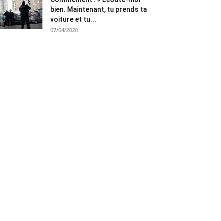
bien. Maintenant, tu prends ta
voiture et tu...
07/04/2020