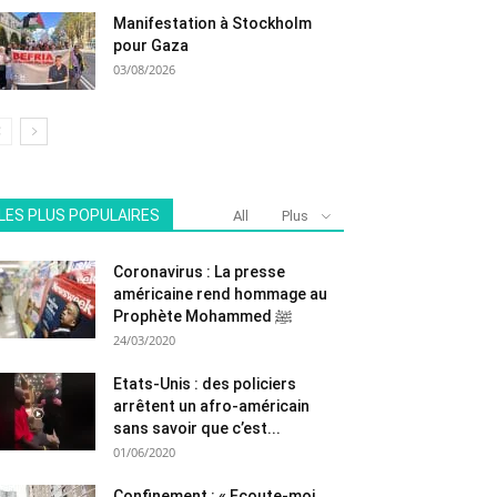
Manifestation à Stockholm
pour Gaza
03/08/2026
LES PLUS POPULAIRES
All
Plus
Coronavirus : La presse
américaine rend hommage au
Prophète Mohammed ﷺ
24/03/2020
Etats-Unis : des policiers
arrêtent un afro-américain
sans savoir que c’est...
01/06/2020
Confinement : « Ecoute-moi