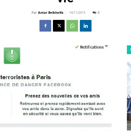
Par
Antar Belkhelfa
-
14/11/2015
0