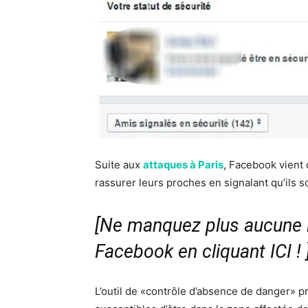
Suite aux
attaques à Paris
, Facebook vient d
rassurer leurs proches en signalant qu’ils s
[Ne manquez plus aucune i
Facebook en cliquant ICI !
L’outil de «contrôle d’absence de danger»