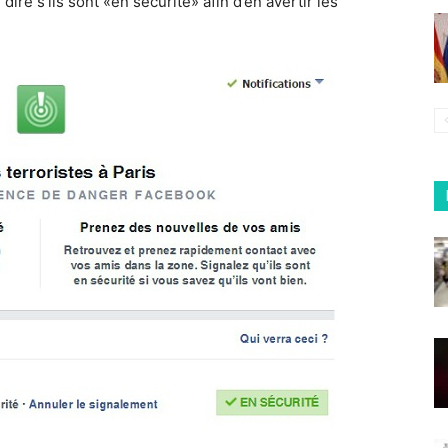
dire s’ils sont «en sécurité» afin d’en avertir les