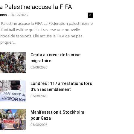
a Palestine accuse la FIFA
nnis
-
04/08/2026
0
 Palestine accuse la FIFA La Fédération palestinienne
 football estime qu'elle traverse une nouvelle
riode de tensions. Elle accuse la FIFA de ne pas
pliquer...
Ceuta au cœur de la crise
migratoire
03/08/2026
Londres : 117 arrestations lors
d’un rassemblement
03/08/2026
Manifestation à Stockholm
pour Gaza
03/08/2026