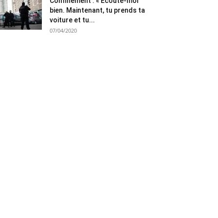
Confinement : « Ecoute-moi
bien. Maintenant, tu prends ta
voiture et tu...
07/04/2020