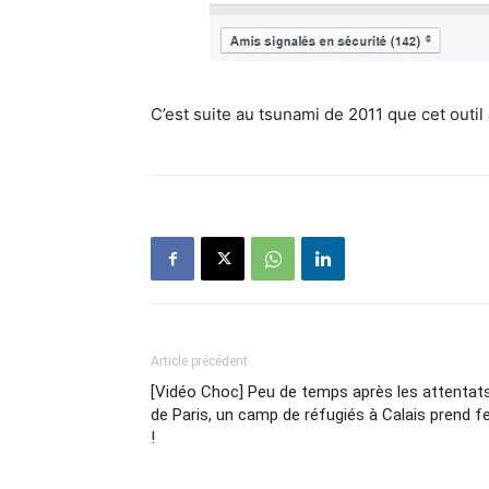
C’est suite au tsunami de 2011 que cet outil
Article précédent
[Vidéo Choc] Peu de temps après les attentat
de Paris, un camp de réfugiés à Calais prend f
!