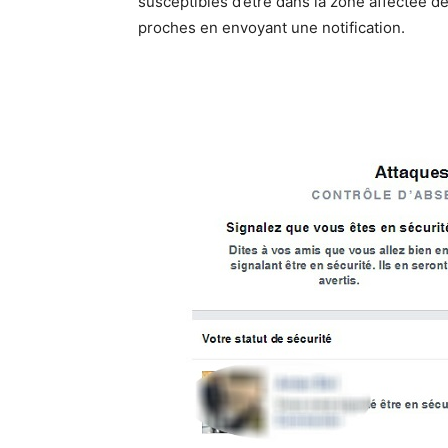
susceptibles d’être dans la zone affectée de 
proches en envoyant une notification.