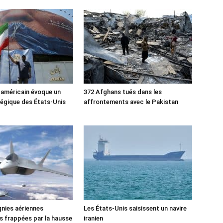
 américain évoque un
372 Afghans tués dans les
tégique des États-Unis
affrontements avec le Pakistan
nies aériennes
Les États-Unis saisissent un navire
 frappées par la hausse
iranien