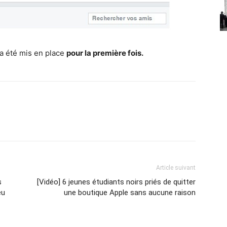
 a été mis en place
pour la première fois.
Article suivant
s
[Vidéo] 6 jeunes étudiants noirs priés de quitter
eu
une boutique Apple sans aucune raison