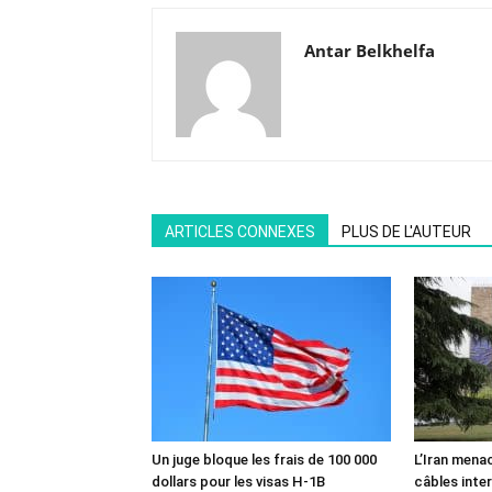
Antar Belkhelfa
ARTICLES CONNEXES
PLUS DE L'AUTEUR
Un juge bloque les frais de 100 000
L’Iran mena
dollars pour les visas H-1B
câbles inte