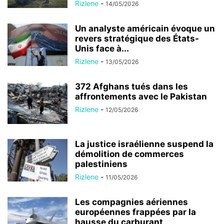
Rizlene
-
14/05/2026
Un analyste américain évoque un
revers stratégique des États-
Unis face à...
Rizlene
-
13/05/2026
372 Afghans tués dans les
affrontements avec le Pakistan
Rizlene
-
12/05/2026
La justice israélienne suspend la
démolition de commerces
palestiniens
Rizlene
-
11/05/2026
Les compagnies aériennes
européennes frappées par la
hausse du carburant