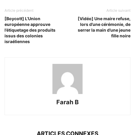
Article précédent
Article suivant
[Boycott] L’Union
[Vidéo] Une maire refuse,
européenne approuve
lors d’une cérémonie, de
l’étiquetage des produits
serrer la main d’une jeune
issus des colonies
fille noire
israéliennes
Farah B
ARTICLES CONNEXES