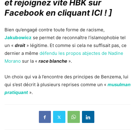
et rejoignez vite HBK sur
Facebook en cliquant ICI !
]
Bien qu’engagé contre toute forme de racisme,
Jakubowicz
se permet de reconnaître l’islamophobie tel
un «
droit
» légitime. Et comme si cela ne suffisait pas, ce
dernier a même
défendu les propos abjectes de Nadine
Morano
sur la «
race blanche
».
Un choix qui va à l’encontre des principes de Benzema, lui
qui s’est décrit à plusieurs reprises comme un «
musulman
pratiquant
».