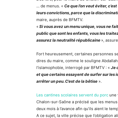
… de menus. «
Ce que l’on veut éviter, c’es
leurs convictions, parce que la discrimin
maire, auprès de BFMTV.
«
Si vous avez un menu unique, vous ne fait
public que sont les enfants, vous les trai
assurez la neutralité républicaine
», assure-
Fort heureusement, certaines personnes se
dires du maire, comme le souligne Abdallah 
l’islamophobie, interrogé par BFMTV : «
Je 
et que certains essayent de surfer sur les 
arrêter un peu. C’est de la bêtise
».
Les cantines scolaires servent du porc
une v
Chalon-sur-Saône a précisé que les menus
deux mois à l’avance afin qu’ils aient le tem
A ce sujet, la ville précise que l’obligation 