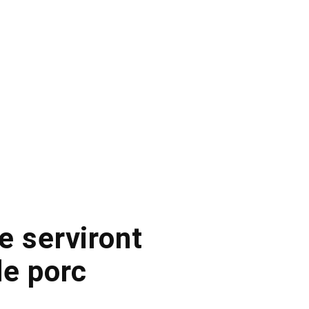
e serviront
de porc