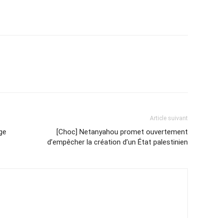
Article suivant
ge
[Choc] Netanyahou promet ouvertement
d’empêcher la création d’un État palestinien