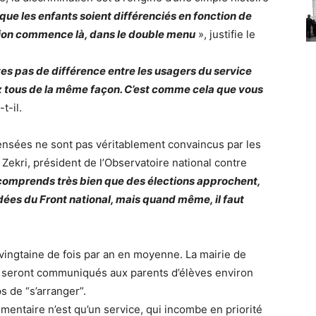
t que les enfants soient différenciés en fonction de
ation commence là, dans le double menu
», justifie le
es pas de différence entre les usagers du service
tez tous de la même façon. C’est comme cela que vous
t-il.
nsées ne sont pas véritablement convaincus par les
Zekri, président de l’Observatoire national contre
comprends très bien que des élections approchent,
idées du Front national, mais quand même, il faut
ingtaine de fois par an en moyenne. La mairie de
 seront communiqués aux parents d’élèves environ
ps de “s’arranger”.
alimentaire n’est qu’un service, qui incombe en priorité