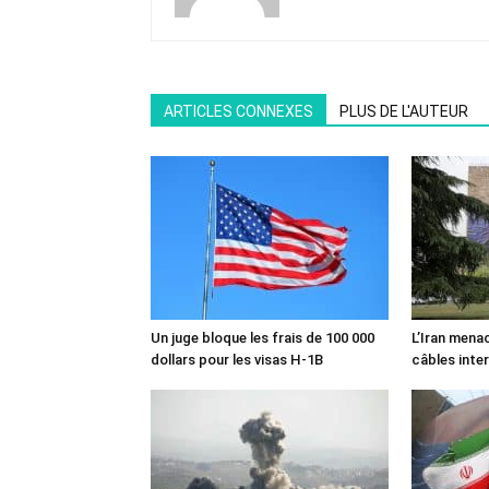
ARTICLES CONNEXES
PLUS DE L'AUTEUR
Un juge bloque les frais de 100 000
L’Iran mena
dollars pour les visas H-1B
câbles inte