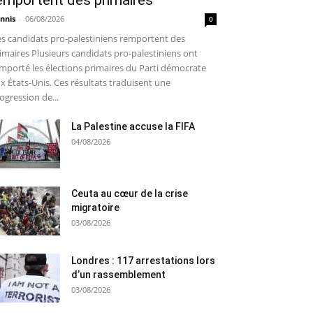
emportent des primaires
nnis
-
06/08/2026
0
s candidats pro-palestiniens remportent des
imaires Plusieurs candidats pro-palestiniens ont
mporté les élections primaires du Parti démocrate
x États-Unis. Ces résultats traduisent une
ogression de...
La Palestine accuse la FIFA
04/08/2026
Ceuta au cœur de la crise
migratoire
03/08/2026
Londres : 117 arrestations lors
d’un rassemblement
03/08/2026