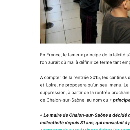
En France, le fameux principe de la laïcité 
l’on aurait dû mal à définir ce terme tant em
A compter de la rentrée 2015, les cantines 
et-Loire, ne proposera qu’un seul menu. Le m
suppression, à partir de la rentrée prochai
de Chalon-sur-Saône, au nom du «
principe
«
Le maire de Chalon-sur-Saône a décidé de
collectivité depuis 31 ans, qui consistait 