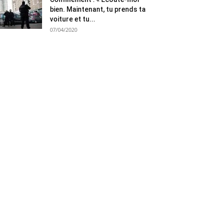
bien. Maintenant, tu prends ta
voiture et tu...
07/04/2020