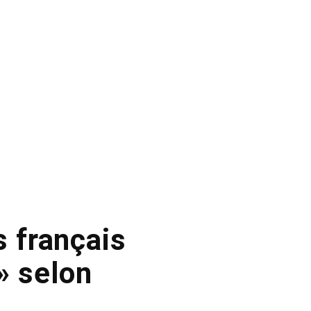
s français
» selon