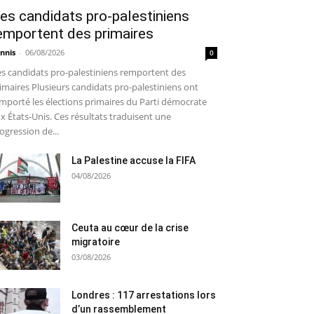
es candidats pro-palestiniens
emportent des primaires
nnis
-
06/08/2026
0
s candidats pro-palestiniens remportent des
imaires Plusieurs candidats pro-palestiniens ont
mporté les élections primaires du Parti démocrate
x États-Unis. Ces résultats traduisent une
ogression de...
La Palestine accuse la FIFA
04/08/2026
Ceuta au cœur de la crise
migratoire
03/08/2026
Londres : 117 arrestations lors
d’un rassemblement