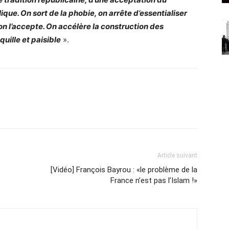
ue. On sort de la phobie, on arrête d’essentialiser
on l’accepte. On accélère la construction des
uille et paisible
».
Article suivant
[Vidéo] François Bayrou : «le problème de la
France n’est pas l’Islam !»