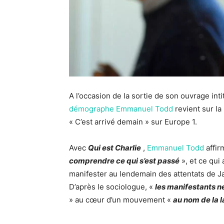
A l’occasion de la sortie de son ouvrage int
démographe Emmanuel Todd
revient sur la
« C’est arrivé demain » sur Europe 1.
Avec
Qui est Charlie
,
Emmanuel Todd
affir
comprendre ce qui s’est passé
», et ce qui
manifester au lendemain des attentats de Ja
D’après le sociologue, «
les manifestants ne
» au cœur d’un mouvement «
au nom de la l