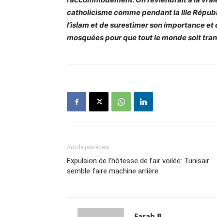
catholicisme comme pendant la IIIe Républiq
l’islam et de surestimer son importance et 
mosquées pour que tout le monde soit tranq
Article précédent
Expulsion de l’hôtesse de l’air voilée: Tunisair
semble faire machine arrière
Farah B