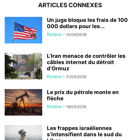
ARTICLES CONNEXES
Un juge bloque les frais de 100
000 dollars pour les...
Rizlene
-
10/06/2026
L’Iran menace de contrôler les
câbles internet du détroit
d’Ormuz
Rizlene
-
21/05/2026
Le prix du pétrole monte en
flèche
Rizlene
-
18/05/2026
Les frappes israéliennes
s’intensifient dans le sud du