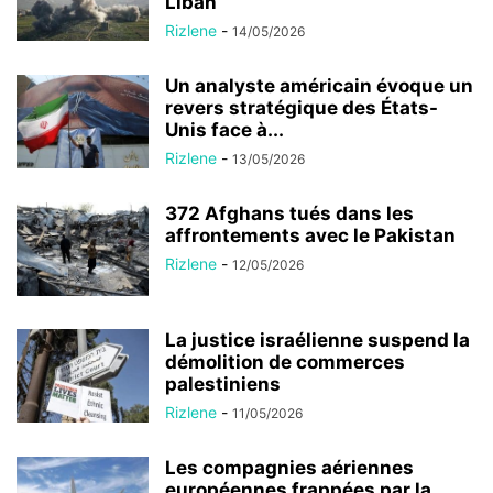
Liban
Rizlene
-
14/05/2026
Un analyste américain évoque un
revers stratégique des États-
Unis face à...
Rizlene
-
13/05/2026
372 Afghans tués dans les
affrontements avec le Pakistan
Rizlene
-
12/05/2026
La justice israélienne suspend la
démolition de commerces
palestiniens
Rizlene
-
11/05/2026
Les compagnies aériennes
européennes frappées par la