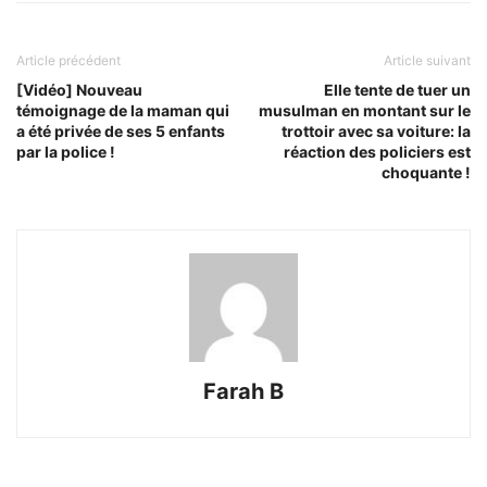
Article précédent
Article suivant
[Vidéo] Nouveau
Elle tente de tuer un
témoignage de la maman qui
musulman en montant sur le
a été privée de ses 5 enfants
trottoir avec sa voiture: la
par la police !
réaction des policiers est
choquante !
Farah B