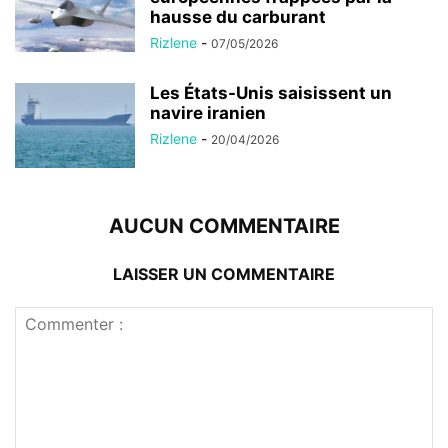
hausse du carburant
Rizlene
-
07/05/2026
Les États-Unis saisissent un
navire iranien
Rizlene
-
20/04/2026
AUCUN COMMENTAIRE
LAISSER UN COMMENTAIRE