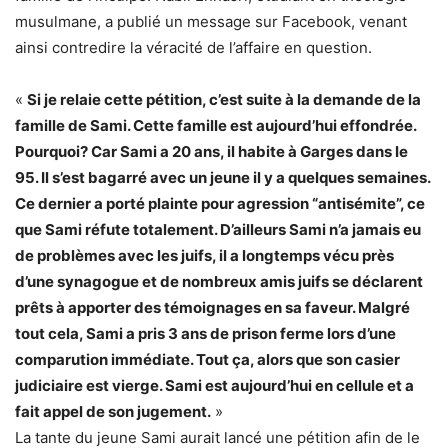
musulmane, a publié un message sur Facebook, venant
ainsi contredire la véracité de l’affaire en question.
«
Si je relaie cette pétition, c’est suite à la demande de la
famille de Sami. Cette famille est aujourd’hui effondrée.
Pourquoi? Car Sami a 20 ans, il habite à Garges dans le
95. Il s’est bagarré avec un jeune il y a quelques semaines.
Ce dernier a porté plainte pour agression “antisémite”, ce
que Sami réfute totalement. D’ailleurs Sami n’a jamais eu
de problèmes avec les juifs, il a longtemps vécu près
d’une synagogue et de nombreux amis juifs se déclarent
prêts à apporter des témoignages en sa faveur. Malgré
tout cela, Sami a pris 3 ans de prison ferme lors d’une
comparution immédiate. Tout ça, alors que son casier
judiciaire est vierge. Sami est aujourd’hui en cellule et a
fait appel de son jugement.
»
La tante du jeune Sami aurait lancé une pétition afin de le