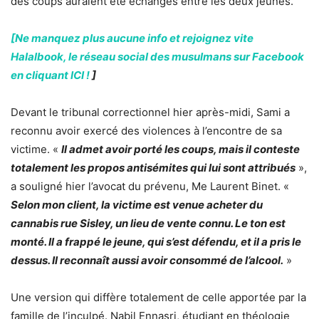
des coups auraient été échangés entre les deux jeunes.
[Ne manquez plus aucune info et rejoignez vite
Halalbook, le réseau social des musulmans sur Facebook
en cliquant ICI !
]
Devant le tribunal correctionnel hier après-midi, Sami a
reconnu avoir exercé des violences à l’encontre de sa
victime. «
Il admet avoir porté les coups, mais il conteste
totalement les propos antisémites qui lui sont attribués
»,
a souligné hier l’avocat du prévenu, Me Laurent Binet. «
Selon mon client, la victime est venue acheter du
cannabis rue Sisley, un lieu de vente connu. Le ton est
monté. Il a frappé le jeune, qui s’est défendu, et il a pris le
dessus. Il reconnaît aussi avoir consommé de l’alcool.
»
Une version qui diffère totalement de celle apportée par la
famille de l’inculpé. Nabil Ennasri, étudiant en théologie