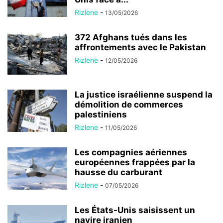
Rizlene
-
13/05/2026
372 Afghans tués dans les
affrontements avec le Pakistan
Rizlene
-
12/05/2026
La justice israélienne suspend la
démolition de commerces
palestiniens
Rizlene
-
11/05/2026
Les compagnies aériennes
européennes frappées par la
hausse du carburant
Rizlene
-
07/05/2026
Les États-Unis saisissent un
navire iranien