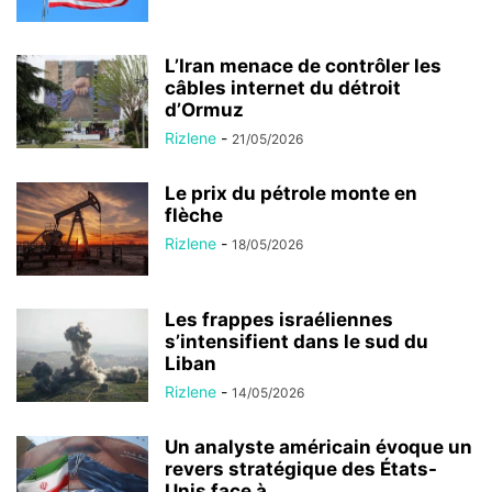
L’Iran menace de contrôler les
câbles internet du détroit
d’Ormuz
Rizlene
-
21/05/2026
Le prix du pétrole monte en
flèche
Rizlene
-
18/05/2026
Les frappes israéliennes
s’intensifient dans le sud du
Liban
Rizlene
-
14/05/2026
Un analyste américain évoque un
revers stratégique des États-
Unis face à...