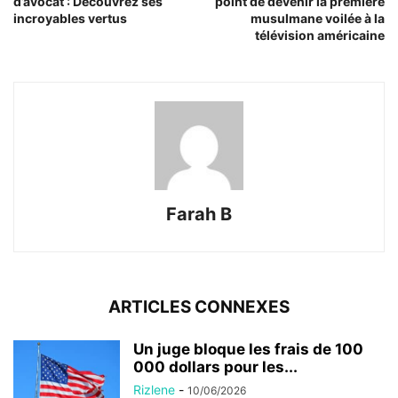
d’avocat : Découvrez ses
point de devenir la première
incroyables vertus
musulmane voilée à la
télévision américaine
Farah B
ARTICLES CONNEXES
Un juge bloque les frais de 100
000 dollars pour les...
Rizlene
-
10/06/2026