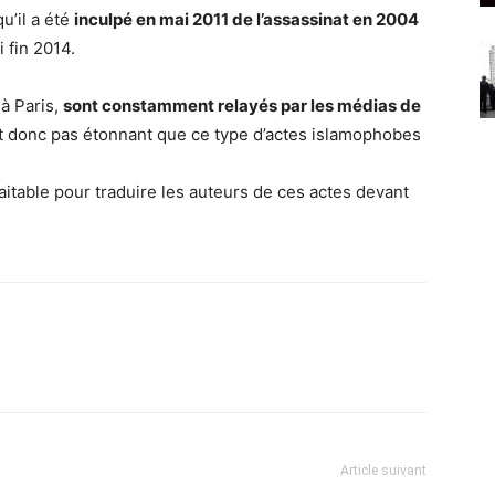
u’il a été
inculpé en mai 2011 de l’assassinat en 2004
i fin 2014.
 à Paris,
sont constamment relayés par les médias de
est donc pas étonnant que ce type d’actes islamophobes
aitable pour traduire les auteurs de ces actes devant
Article suivant