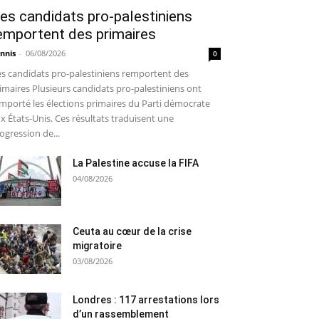
es candidats pro-palestiniens
emportent des primaires
nnis
-
06/08/2026
0
s candidats pro-palestiniens remportent des
imaires Plusieurs candidats pro-palestiniens ont
mporté les élections primaires du Parti démocrate
x États-Unis. Ces résultats traduisent une
ogression de...
La Palestine accuse la FIFA
04/08/2026
Ceuta au cœur de la crise
migratoire
03/08/2026
Londres : 117 arrestations lors
d’un rassemblement