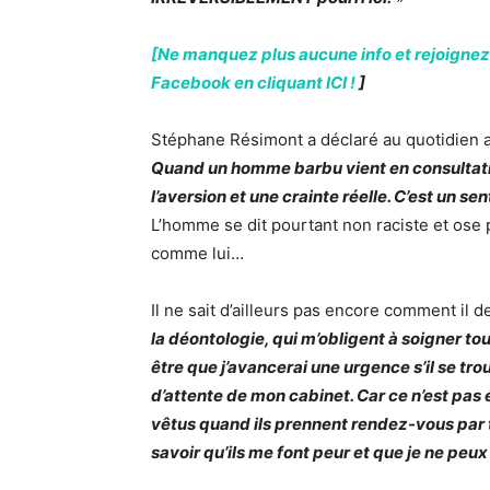
[Ne manquez plus aucune info et rejoignez
Facebook en cliquant ICI !
]
Stéphane Résimont a déclaré au quotidien a
Quand un homme barbu vient en consultation, j
l’aversion et une crainte réelle. C’est un se
L’homme se dit pourtant non raciste et ose 
comme lui…
Il ne sait d’ailleurs pas encore comment il d
la déontologie, qui m’obligent à soigner tou
être que j’avancerai une urgence s’il se tro
d’attente de mon cabinet. Car ce n’est pas 
vêtus quand ils prennent rendez-vous par t
savoir qu’ils me font peur et que je ne peux 