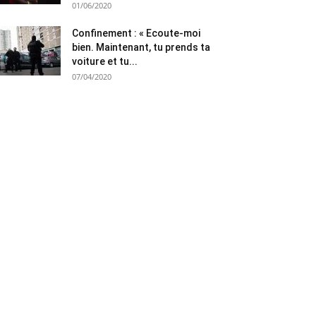
01/06/2020
Confinement : « Ecoute-moi
bien. Maintenant, tu prends ta
voiture et tu...
07/04/2020