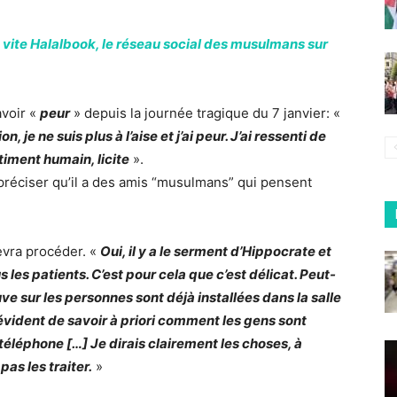
 vite Halalbook, le réseau social des musulmans sur
voir «
peur
» depuis la journée tragique du 7 janvier: «
e ne suis plus à l’aise et j’ai peur. J’ai ressenti de
ntiment humain, licite
».
préciser qu’il a des amis “musulmans” qui pensent
evra procéder. «
Oui, il y a le serment d’Hippocrate et
s les patients. C’est pour cela que c’est délicat. Peut-
uve sur les personnes sont déjà installées dans la salle
évident de savoir à priori comment les gens sont
éléphone […] Je dirais clairement les choses, à
pas les traiter.
»