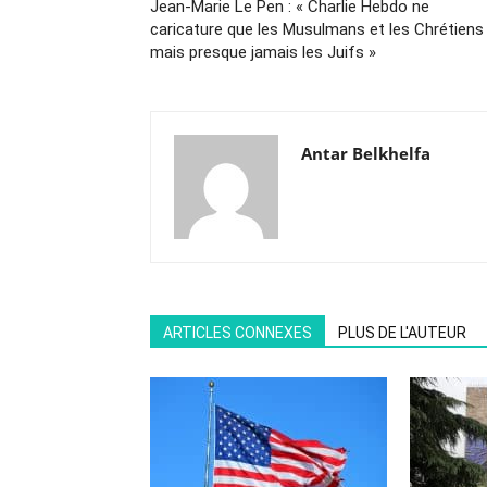
Jean-Marie Le Pen : « Charlie Hebdo ne
caricature que les Musulmans et les Chrétiens
mais presque jamais les Juifs »
Antar Belkhelfa
ARTICLES CONNEXES
PLUS DE L'AUTEUR