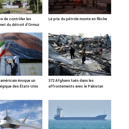
ce de contrôler les
Le prix du pétrole monte en flèche
rnet du détroit d’Ormuz
 américain évoque un
372 Afghans tués dans les
tégique des États-Unis
affrontements avec le Pakistan