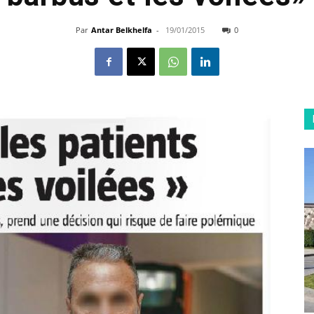
Par
Antar Belkhelfa
-
19/01/2015
0