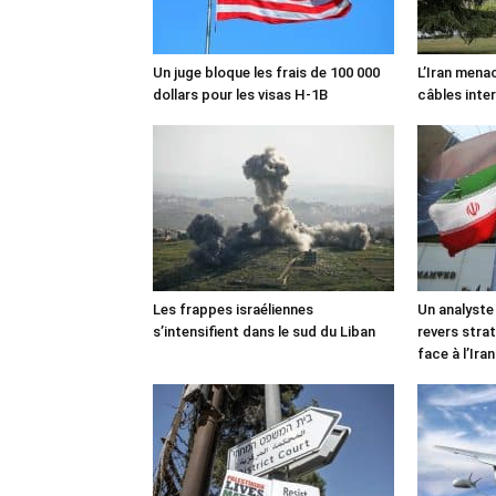
Un juge bloque les frais de 100 000
L’Iran mena
dollars pour les visas H-1B
câbles inte
Les frappes israéliennes
Un analyste
s’intensifient dans le sud du Liban
revers stra
face à l’Iran