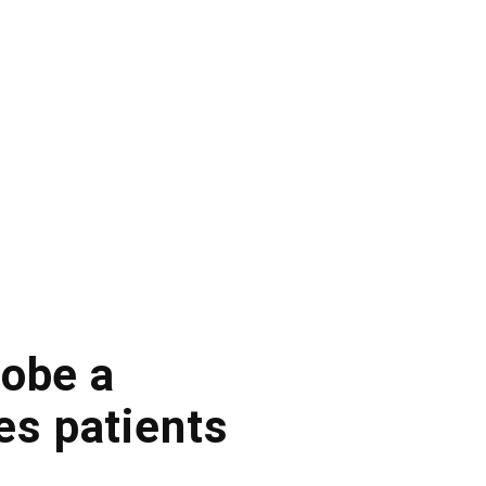
obe a
es patients