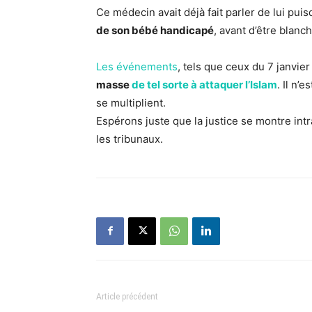
Ce médecin avait déjà fait parler de lui puisq
de son bébé handicapé
, avant d’être blanch
Les événements
, tels que ceux du 7 janvier
masse
de tel sorte à attaquer l’Islam
. Il n’
se multiplient.
Espérons juste que la justice se montre intr
les tribunaux.
Article précédent