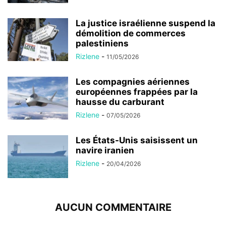
La justice israélienne suspend la
démolition de commerces
palestiniens
Rizlene
-
11/05/2026
Les compagnies aériennes
européennes frappées par la
hausse du carburant
Rizlene
-
07/05/2026
Les États-Unis saisissent un
navire iranien
Rizlene
-
20/04/2026
AUCUN COMMENTAIRE