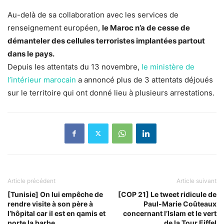
Au-delà de sa collaboration avec les services de
renseignement européen,
le Maroc n’a de cesse de
démanteler des cellules terroristes implantées partout
dans le pays.
Depuis les attentats du 13 novembre,
le ministère de
l’intérieur marocain
a annoncé plus de 3 attentats déjoués
sur le territoire qui ont donné lieu à plusieurs arrestations.
Article précédent
Article suivant
[Tunisie] On lui empêche de
[COP 21] Le tweet ridicule de
rendre visite à son père à
Paul-Marie Coûteaux
l’hôpital car il est en qamis et
concernant l’Islam et le vert
porte la barbe
de la Tour Eiffel