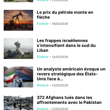
21/05/2026
Le prix du pétrole monte en
flèche
Rizlene
-
18/05/2026
Les frappes israéliennes
s’intensifient dans le sud du
Liban
Rizlene
-
14/05/2026
Un analyste américain évoque un
revers stratégique des États-
Unis face à...
Rizlene
-
13/05/2026
372 Afghans tués dans les
affrontements avec le Pakistan
Rizlene
-
12/05/2026