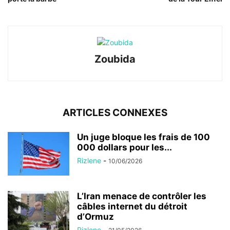
Zoubida
ARTICLES CONNEXES
Un juge bloque les frais de 100
000 dollars pour les...
Rizlene
-
10/06/2026
L’Iran menace de contrôler les
câbles internet du détroit
d’Ormuz
Rizlene
-