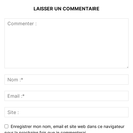
LAISSER UN COMMENTAIRE
Enregistrer mon nom, email et site web dans ce navigateur
pour la prochaine fois que je commenterai.