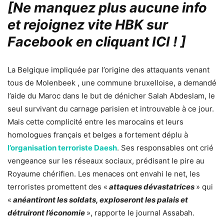
[Ne manquez plus aucune info
et rejoignez vite HBK sur
Facebook en cliquant ICI !
]
La Belgique impliquée par l’origine des attaquants venant
tous de Molenbeek , une commune bruxelloise, a demandé
l’aide du Maroc dans le but de dénicher Salah Abdeslam, le
seul survivant du carnage parisien et introuvable à ce jour.
Mais cette complicité entre les marocains et leurs
homologues français et belges a fortement déplu à
l’organisation terroriste Daesh
. Ses responsables ont crié
vengeance sur les réseaux sociaux, prédisant le pire au
Royaume chérifien. Les menaces ont envahi le net, les
terroristes promettent des «
attaques dévastatrices
» qui
«
anéantiront les soldats, exploseront les palais et
détruiront l’économie
», rapporte le journal Assabah.