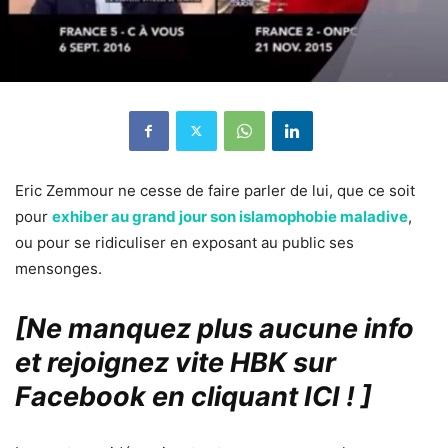
Eric Zemmour ne cesse de faire parler de lui, que ce soit
pour
exhiber au grand jour son islamophobie maladive
,
ou pour se ridiculiser en exposant au public ses
mensonges.
[Ne manquez plus aucune info
et rejoignez vite HBK sur
Facebook en cliquant ICI !
]