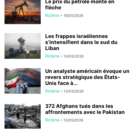
Le prix du pétrole monte en
flèche
Rizlene
-
18/05/2026
Les frappes israéliennes
s’intensifient dans le sud du
Liban
Rizlene
-
14/05/2026
Un analyste américain évoque un
revers stratégique des États-
Unis face à...
Rizlene
-
13/05/2026
372 Afghans tués dans les
affrontements avec le Pakistan
Rizlene
-
12/05/2026