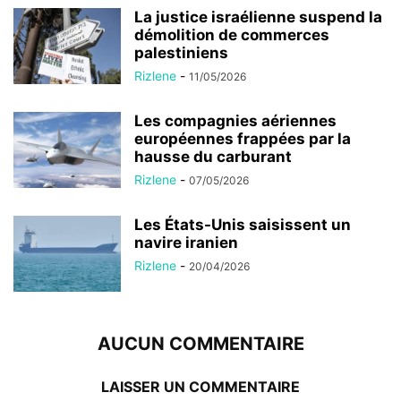
La justice israélienne suspend la
démolition de commerces
palestiniens
Rizlene
-
11/05/2026
Les compagnies aériennes
européennes frappées par la
hausse du carburant
Rizlene
-
07/05/2026
Les États-Unis saisissent un
navire iranien
Rizlene
-
20/04/2026
AUCUN COMMENTAIRE
LAISSER UN COMMENTAIRE