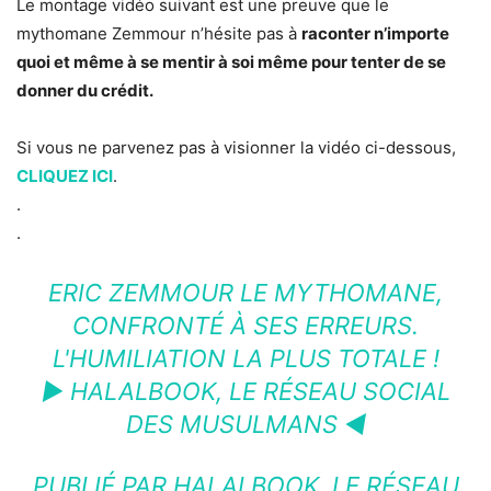
Le montage vidéo suivant est une preuve que le
mythomane Zemmour n’hésite pas à
raconter n’importe
quoi et même à se mentir à soi même pour tenter de se
donner du crédit.
Si vous ne parvenez pas à visionner la vidéo ci-dessous,
CLIQUEZ ICI
.
.
.
ERIC ZEMMOUR LE MYTHOMANE,
CONFRONTÉ À SES ERREURS.
L'HUMILIATION LA PLUS TOTALE !
► HALALBOOK, LE RÉSEAU SOCIAL
DES MUSULMANS ◄
PUBLIÉ PAR
HALALBOOK, LE RÉSEAU