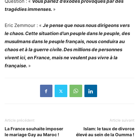
Question : «
Vous parlez d’exodes provoqués par des
tragédies immenses.
»
Eric Zemmour : «
Je pense que nous nous dirigeons vers
le chaos. Cette situation d’un peuple dans le peuple, des
musulmans dans le peuple français, nous conduira au
chaos et à la guerre civile. Des millions de personnes
vivent ici, en France, mais ne veulent pas vivre à la
française.
»
Article précédent
Article suivant
La France souhaite imposer
Islam: le taux de divorce
le mariage Gay au Maroc !
élevé au sein de la Oumma !