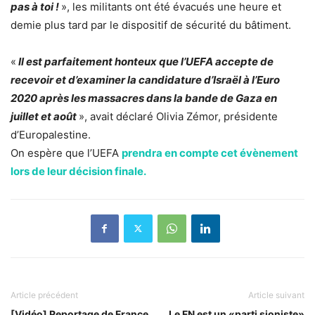
pas à toi !
», les militants ont été évacués une heure et
demie plus tard par le dispositif de sécurité du bâtiment.
«
Il est parfaitement honteux que l’UEFA accepte de
recevoir et d’examiner la candidature d’Israël à l’Euro
2020 après les massacres dans la bande de Gaza en
juillet et août
», avait déclaré Olivia Zémor, présidente
d’Europalestine.
On espère que l’UEFA
prendra en compte cet évènement
lors de leur décision finale.
Article précédent
Article suivant
[Vidéo] Reportage de France
Le FN est un «parti sioniste»