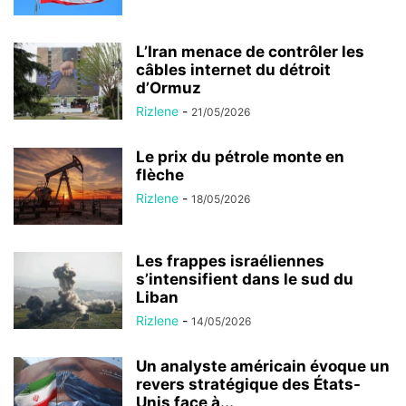
L’Iran menace de contrôler les
câbles internet du détroit
d’Ormuz
Rizlene
-
21/05/2026
Le prix du pétrole monte en
flèche
Rizlene
-
18/05/2026
Les frappes israéliennes
s’intensifient dans le sud du
Liban
Rizlene
-
14/05/2026
Un analyste américain évoque un
revers stratégique des États-
Unis face à...