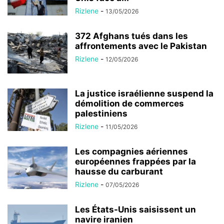
Rizlene
-
13/05/2026
372 Afghans tués dans les
affrontements avec le Pakistan
Rizlene
-
12/05/2026
La justice israélienne suspend la
démolition de commerces
palestiniens
Rizlene
-
11/05/2026
Les compagnies aériennes
européennes frappées par la
hausse du carburant
Rizlene
-
07/05/2026
Les États-Unis saisissent un
navire iranien