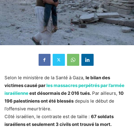
Selon le ministère de la Santé à Gaza,
le bilan des
victimes causé par
les massacres perpétrés par l’armée
israélienne
est désormais de 2 016 tués.
Par ailleurs,
10
196 palestiniens ont été blessés
depuis le début de
l’offensive meurtrière.
Côté israélien, le contraste est de taille :
67 soldats
israéliens et seulement 3 civils ont trouvé la mort.