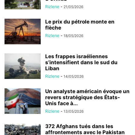
Rizlene
-
21/05/2026
Le prix du pétrole monte en
flèche
Rizlene
-
18/05/2026
Les frappes israéliennes
s’intensifient dans le sud du
Liban
Rizlene
-
14/05/2026
Un analyste américain évoque un
revers stratégique des États-
Unis face à...
Rizlene
-
13/05/2026
372 Afghans tués dans les
affrontements avec le Pakistan