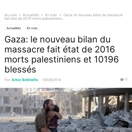
Accueil
Actualités
En vrac
Gaza: le nouveau bilan du massacre
fait état de 2016 morts palestiniens...
Actualités
En vrac
Gaza: le nouveau bilan du
massacre fait état de 2016
morts palestiniens et 10196
blessés
0
Par
Antar Belkhelfa
-
19/08/2014