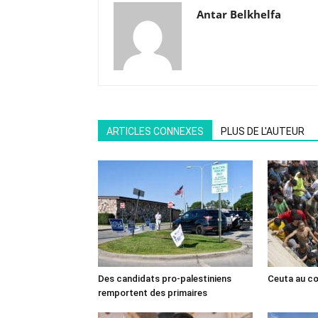
Antar Belkhelfa
ARTICLES CONNEXES
PLUS DE L'AUTEUR
Des candidats pro-palestiniens
Ceuta au cœ
remportent des primaires