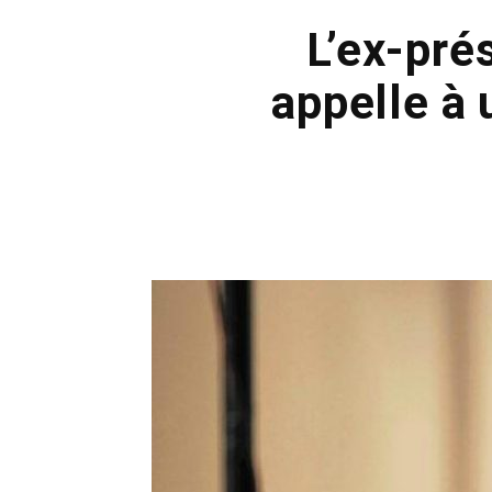
L’ex-pré
appelle à 