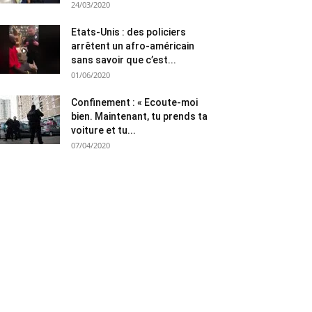
24/03/2020
Etats-Unis : des policiers
arrêtent un afro-américain
sans savoir que c’est...
01/06/2020
Confinement : « Ecoute-moi
bien. Maintenant, tu prends ta
voiture et tu...
07/04/2020