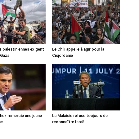
s palestiniennes exigent
Le Chili appelle à agir pour la
 Gaza
Cisjordanie
ez remercie une jeune
La Malaisie refuse toujours de
ne
reconnaître Israël