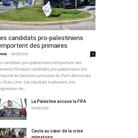
es candidats pro-palestiniens
emportent des primaires
nnis
-
06/08/2026
0
s candidats pro-palestiniens remportent des
imaires Plusieurs candidats pro-palestiniens ont
mporté les élections primaires du Parti démocrate
x États-Unis. Ces résultats traduisent une
ogression de...
La Palestine accuse la FIFA
04/08/2026
Ceuta au cœur de la crise
migratoire