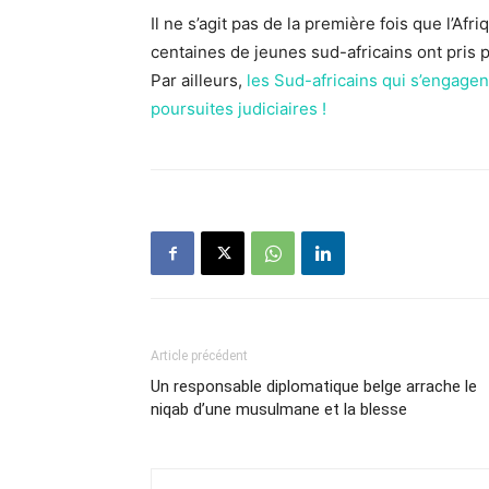
Il ne s’agit pas de la première fois que l’Afr
centaines de jeunes sud-africains ont pris 
Par ailleurs,
les Sud-africains qui s’engage
poursuites judiciaires !
Article précédent
Un responsable diplomatique belge arrache le
niqab d’une musulmane et la blesse