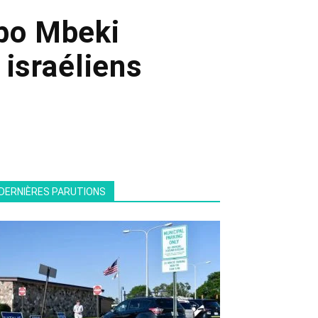
abo Mbeki
 israéliens
DERNIÈRES PARUTIONS