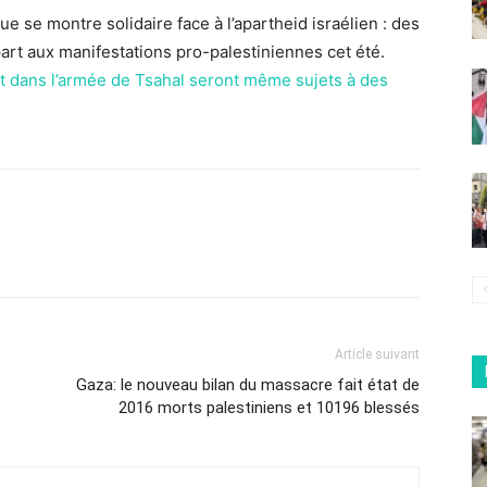
ique se montre solidaire face à l’apartheid israélien : des
part aux manifestations pro-palestiniennes cet été.
nt dans l’armée de Tsahal seront même sujets à des
Article suivant
Gaza: le nouveau bilan du massacre fait état de
2016 morts palestiniens et 10196 blessés