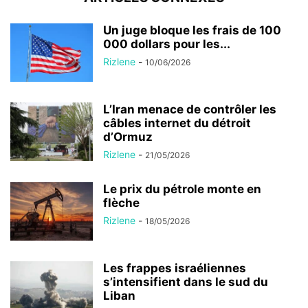
Un juge bloque les frais de 100
000 dollars pour les...
Rizlene
-
10/06/2026
L’Iran menace de contrôler les
câbles internet du détroit
d’Ormuz
Rizlene
-
21/05/2026
Le prix du pétrole monte en
flèche
Rizlene
-
18/05/2026
Les frappes israéliennes
s’intensifient dans le sud du
Liban