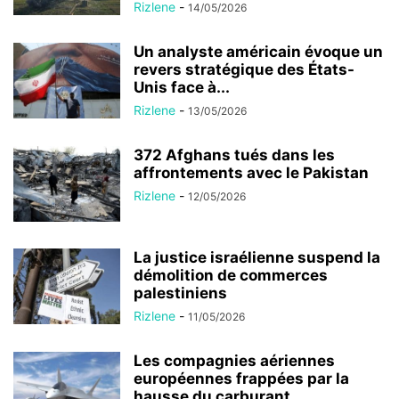
Rizlene
-
14/05/2026
Un analyste américain évoque un
revers stratégique des États-
Unis face à...
Rizlene
-
13/05/2026
372 Afghans tués dans les
affrontements avec le Pakistan
Rizlene
-
12/05/2026
La justice israélienne suspend la
démolition de commerces
palestiniens
Rizlene
-
11/05/2026
Les compagnies aériennes
européennes frappées par la
hausse du carburant