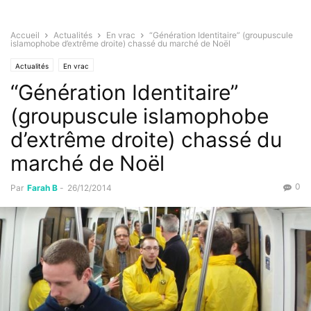
Accueil
Actualités
En vrac
“Génération Identitaire” (groupuscule
islamophobe d’extrême droite) chassé du marché de Noël
Actualités
En vrac
“Génération Identitaire”
(groupuscule islamophobe
d’extrême droite) chassé du
marché de Noël
0
Par
Farah B
-
26/12/2014