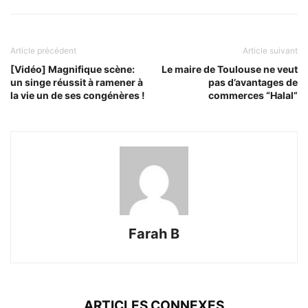
Article précédent
Article suivant
[Vidéo] Magnifique scène:
Le maire de Toulouse ne veut
un singe réussit à ramener à
pas d’avantages de
la vie un de ses congénères !
commerces “Halal”
Farah B
ARTICLES CONNEXES