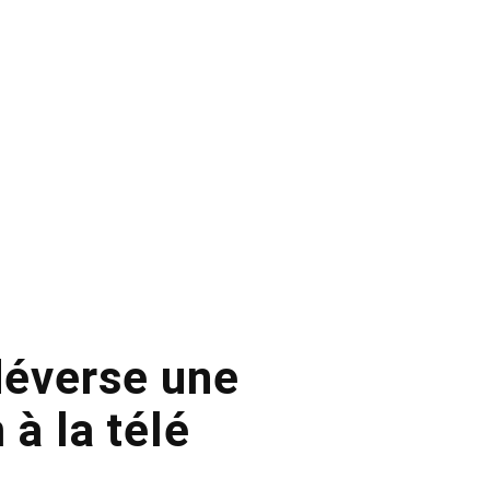
déverse une
 à la télé