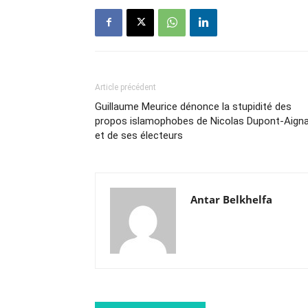
Article précédent
Guillaume Meurice dénonce la stupidité des
propos islamophobes de Nicolas Dupont-Aign
et de ses électeurs
Antar Belkhelfa