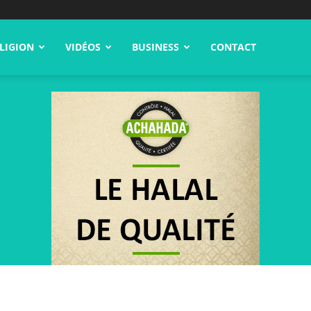
LIGION
VIDÉOS
BUSINESS
CONTACT