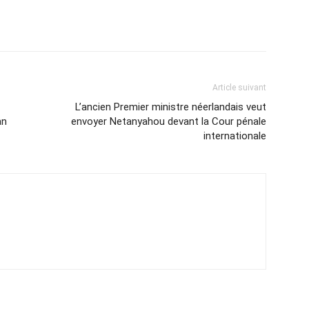
Article suivant
L’ancien Premier ministre néerlandais veut
an
envoyer Netanyahou devant la Cour pénale
internationale