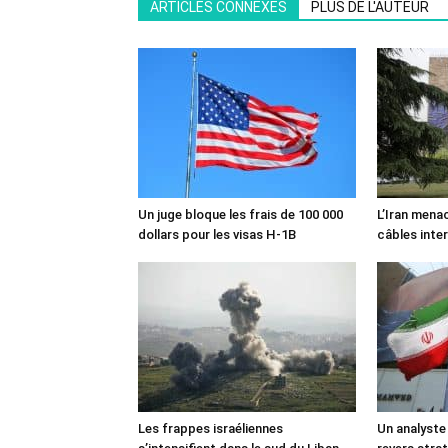
ARTICLES CONNEXES
PLUS DE L'AUTEUR
Un juge bloque les frais de 100 000
L’Iran mena
dollars pour les visas H-1B
câbles inte
Les frappes israéliennes
Un analyste