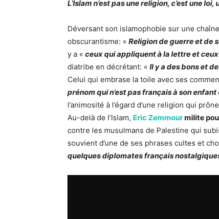
L’Islam n’est pas une religion, c’est une loi,
Déversant son islamophobie sur une chaîne d
obscurantisme: «
Religion de guerre et de 
y a «
ceux qui appliquent à la lettre et ceu
diatribe en décrétant: «
Il y a des bons et 
Celui qui embrase la toile avec ses commen
prénom qui n’est pas français à son enfant 
l’animosité à l’égard d’une religion qui prône
Au-delà de l’Islam,
Eric Zemmour
milite po
contre les musulmans de Palestine qui subiss
souvient d’une de ses phrases cultes et ch
quelques diplomates français nostalgique