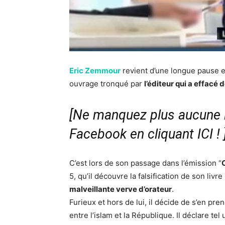
Eric Zemmour
revient d’une longue pause es
ouvrage tronqué par
l’éditeur qui a effacé 
[Ne manquez plus aucune i
Facebook en cliquant ICI !
C’est lors de son passage dans l’émission “
5, qu’il découvre la falsification de son liv
malveillante verve d’orateur
.
Furieux et hors de lui, il décide de s’en pre
entre l’islam et la République. Il déclare te