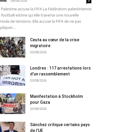
nnis
-
04/08/2026
0
 Palestine accuse la FIFA La Fédération palestinienne
 football estime qu'elle traverse une nouvelle
riode de tensions. Elle accuse la FIFA de ne pas
pliquer...
Ceuta au cœur de la crise
migratoire
03/08/2026
Londres : 117 arrestations lors
d’un rassemblement
03/08/2026
Manifestation à Stockholm
pour Gaza
03/08/2026
Sánchez critique certains pays
de l’UE