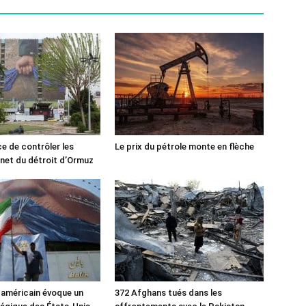
ce de contrôler les
Le prix du pétrole monte en flèche
rnet du détroit d’Ormuz
 américain évoque un
372 Afghans tués dans les