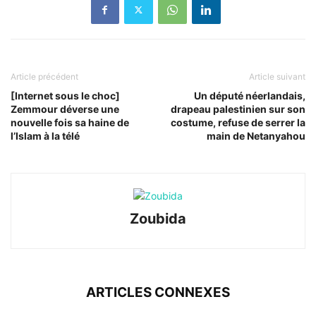
Article précédent
Article suivant
[Internet sous le choc]
Un député néerlandais,
Zemmour déverse une
drapeau palestinien sur son
nouvelle fois sa haine de
costume, refuse de serrer la
l’Islam à la télé
main de Netanyahou
Zoubida
ARTICLES CONNEXES