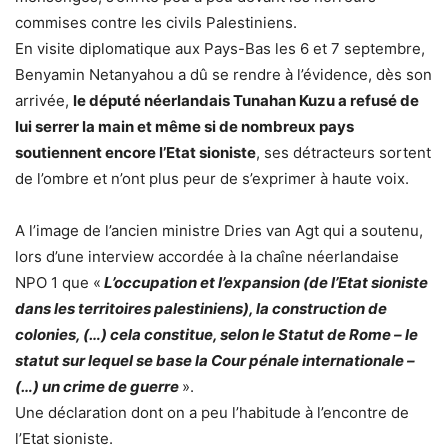
commises contre les civils Palestiniens.
En visite diplomatique aux Pays-Bas les 6 et 7 septembre,
Benyamin Netanyahou a dû se rendre à l’évidence, dès son
arrivée,
le député néerlandais Tunahan Kuzu a refusé de
lui serrer la main et même si de nombreux pays
soutiennent encore l’Etat sioniste
, ses détracteurs sortent
de l’ombre et n’ont plus peur de s’exprimer à haute voix.
A l’image de l’ancien ministre Dries van Agt qui a soutenu,
lors d’une interview accordée à la chaîne néerlandaise
NPO 1 que «
L’occupation et l’expansion (de l’Etat sioniste
dans les territoires palestiniens), la construction de
colonies, (…) cela constitue, selon le Statut de Rome – le
statut sur lequel se base la Cour pénale internationale –
(…) un crime de guerre
».
Une déclaration dont on a peu l’habitude à l’encontre de
l’Etat sioniste.