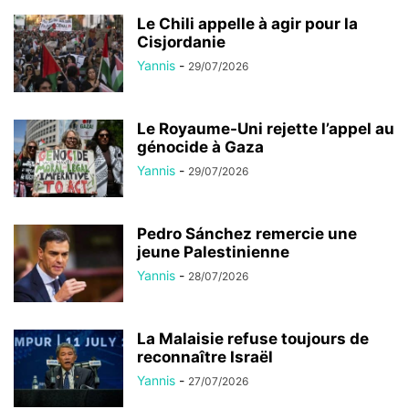
Le Chili appelle à agir pour la
Cisjordanie
Yannis
-
29/07/2026
Le Royaume-Uni rejette l’appel au
génocide à Gaza
Yannis
-
29/07/2026
Pedro Sánchez remercie une
jeune Palestinienne
Yannis
-
28/07/2026
La Malaisie refuse toujours de
reconnaître Israël
Yannis
-
27/07/2026