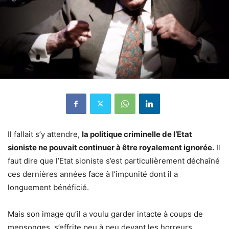
Il fallait s’y attendre,
la politique criminelle de l’Etat
sioniste ne pouvait continuer à être royalement ignorée.
Il
faut dire que l’Etat sioniste s’est particulièrement déchaîné
ces dernières années face à l’impunité dont il a
longuement bénéficié.
Mais son image qu’il a voulu garder intacte à coups de
mensonges, s’effrite peu à peu devant les horreurs