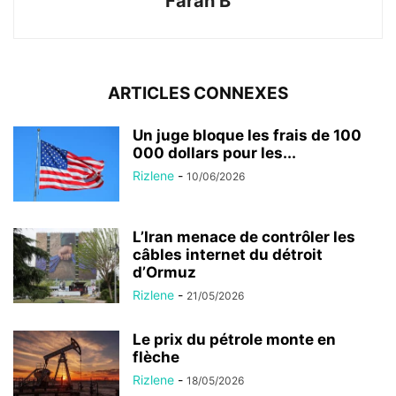
Farah B
ARTICLES CONNEXES
Un juge bloque les frais de 100
000 dollars pour les...
Rizlene
-
10/06/2026
L’Iran menace de contrôler les
câbles internet du détroit
d’Ormuz
Rizlene
-
21/05/2026
Le prix du pétrole monte en
flèche
Rizlene
-
18/05/2026