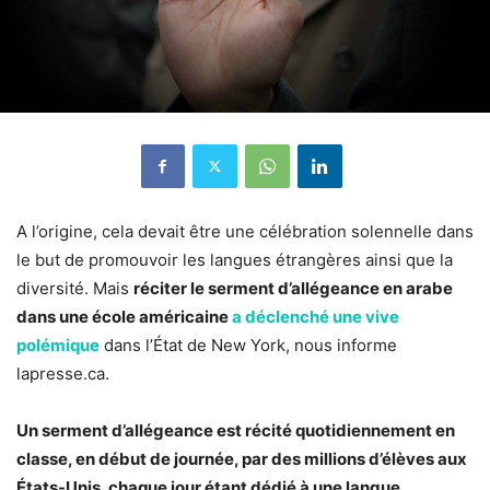
A l’origine, cela devait être une célébration solennelle dans
le but de promouvoir les langues étrangères ainsi que la
diversité. Mais
réciter le serment d’allégeance en arabe
dans une école américaine
a déclenché une vive
polémique
dans l’État de New York, nous informe
lapresse.ca.
Un serment d’allégeance est récité quotidiennement en
classe, en début de journée, par des millions d’élèves aux
États-Unis, chaque jour étant dédié à une langue