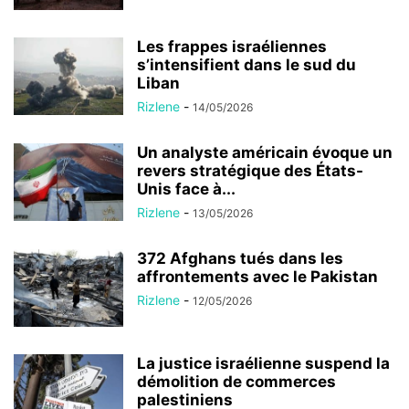
Les frappes israéliennes
s’intensifient dans le sud du
Liban
Rizlene
-
14/05/2026
Un analyste américain évoque un
revers stratégique des États-
Unis face à...
Rizlene
-
13/05/2026
372 Afghans tués dans les
affrontements avec le Pakistan
Rizlene
-
12/05/2026
La justice israélienne suspend la
démolition de commerces
palestiniens