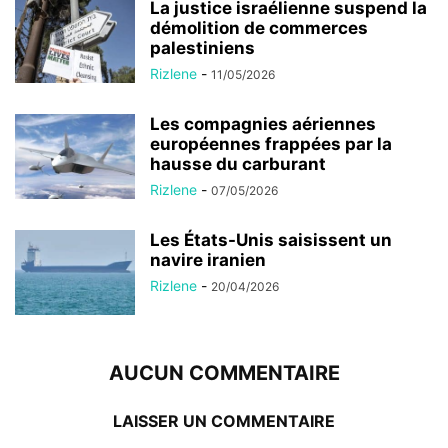
La justice israélienne suspend la
démolition de commerces
palestiniens
Rizlene
-
11/05/2026
Les compagnies aériennes
européennes frappées par la
hausse du carburant
Rizlene
-
07/05/2026
Les États-Unis saisissent un
navire iranien
Rizlene
-
20/04/2026
AUCUN COMMENTAIRE
LAISSER UN COMMENTAIRE