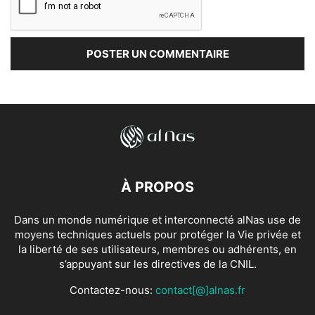
À PROPOS
Dans un monde numérique et interconnecté alNas use de
moyens techniques actuels pour protéger la Vie privée et
la liberté de ses utilisateurs, membres ou adhérents, en
s’appuyant sur les directives de la CNIL.
Contactez-nous:
contact[@]alnas.fr