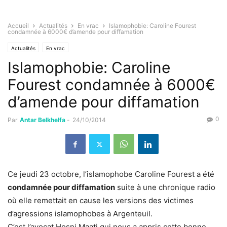
Accueil
Actualités
En vrac
Islamophobie: Caroline Fourest
condamnée à 6000€ d’amende pour diffamation
Actualités
En vrac
Islamophobie: Caroline
Fourest condamnée à 6000€
d’amende pour diffamation
0
Par
Antar Belkhelfa
-
24/10/2014
Ce jeudi 23 octobre, l’islamophobe Caroline Fourest a été
condamnée pour diffamation
suite à une chronique radio
où elle remettait en cause les versions des victimes
d’agressions islamophobes à Argenteuil.
C’est l’avocat Hosni Maati qui nous a appris cette bonne