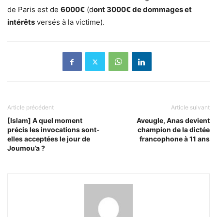
de Paris est de
6000€
(d
ont 3000€ de dommages et
intérêts
versés à la victime).
Article précédent
Article suivant
[Islam] A quel moment
Aveugle, Anas devient
précis les invocations sont-
champion de la dictée
elles acceptées le jour de
francophone à 11 ans
Joumou’a ?