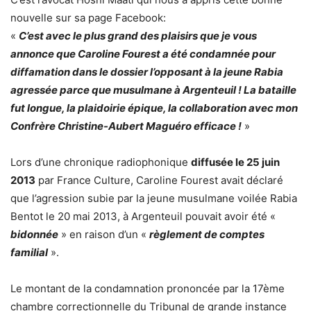
nouvelle sur sa page Facebook:
«
C’est avec le plus grand des plaisirs que je vous
annonce que Caroline Fourest a été condamnée pour
diffamation dans le dossier l’opposant à la jeune Rabia
agressée parce que musulmane à Argenteuil ! La bataille
fut longue, la plaidoirie épique, la collaboration avec mon
Confrère Christine-Aubert Maguéro efficace !
»
Lors d’une chronique radiophonique
diffusée le 25 juin
2013
par France Culture, Caroline Fourest avait déclaré
que l’agression subie par la jeune musulmane voilée Rabia
Bentot le 20 mai 2013, à Argenteuil pouvait avoir été «
bidonnée
» en raison d’un «
règlement de comptes
familial
».
Le montant de la condamnation prononcée par la 17ème
chambre correctionnelle du Tribunal de grande instance