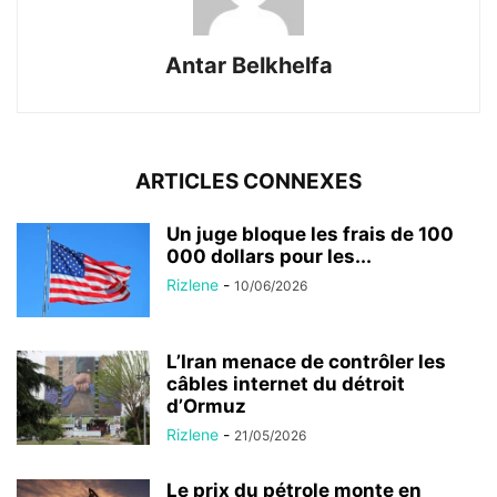
Antar Belkhelfa
ARTICLES CONNEXES
Un juge bloque les frais de 100
000 dollars pour les...
Rizlene
-
10/06/2026
L’Iran menace de contrôler les
câbles internet du détroit
d’Ormuz
Rizlene
-
21/05/2026
Le prix du pétrole monte en