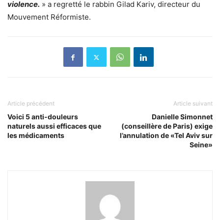
violence.
» a regretté le rabbin Gilad Kariv, directeur du
Mouvement Réformiste.
Article précédent
Article suivant
Voici 5 anti-douleurs
Danielle Simonnet
naturels aussi efficaces que
(conseillère de Paris) exige
les médicaments
l’annulation de «Tel Aviv sur
Seine»