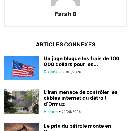
Farah B
ARTICLES CONNEXES
Un juge bloque les frais de 100
000 dollars pour les...
Rizlene
-
10/06/2026
L’Iran menace de contrôler les
câbles internet du détroit
d’Ormuz
Rizlene
-
21/05/2026
Le prix du pétrole monte en