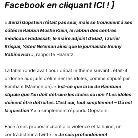
Facebook en cliquant ICI !
]
«
Benzi Gopstein n’était pas seul, mais se trouvaient à ses
côtés le Rabbin Moshe Klein, le rabbin des centres
médicaux Hadassah, le maire adjoint d’Elad, Tzuriel
Krispal, Yated Ne’eman ainsi que le journaliste Benny
Rabinovich
», rapporte Haaretz.
La table ronde avait pour débat le thème suivant : était-il
ordonné aux juifs d’éliminer les idoles, comme stipulé par
Rambam (Maimonide). «
Est-ce que la loi de Rambam
stipule que l’on doit détruire les idoles ou non ? Les idoles
doivent être détruites. C’est oui, tout simplement – Où est
la question ?
» a simplement répondu Gopstein.
Face à ses propos incitant à la violence et la haine, un
contradicteur a twitté : «
Je suis profondément