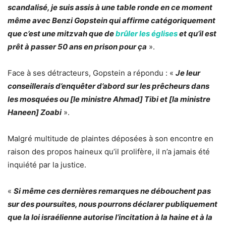
scandalisé, je suis assis à une table ronde en ce moment
même avec Benzi Gopstein qui affirme catégoriquement
que c’est une mitzvah que de
brûler les églises
et qu’il est
prêt à passer 50 ans en prison pour ça
».
Face à ses détracteurs, Gopstein a répondu : «
Je leur
conseillerais d’enquêter d’abord sur les prêcheurs dans
les mosquées ou [le ministre Ahmad] Tibi et [la ministre
Haneen] Zoabi
».
Malgré multitude de plaintes déposées à son encontre en
raison des propos haineux qu’il prolifère, il n’a jamais été
inquiété par la justice.
«
Si même ces dernières remarques ne débouchent pas
sur des poursuites, nous pourrons déclarer publiquement
que la loi israélienne autorise l’incitation à la haine et à la