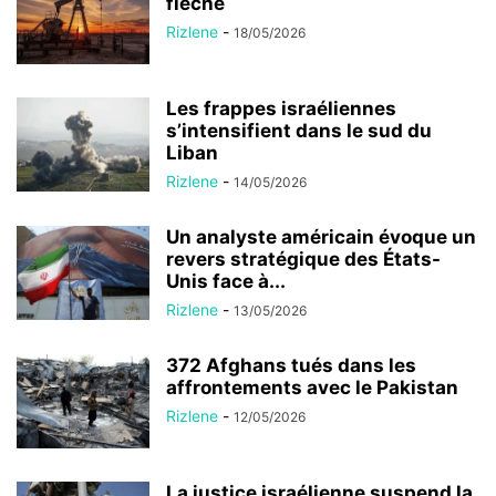
flèche
Rizlene
-
18/05/2026
Les frappes israéliennes
s’intensifient dans le sud du
Liban
Rizlene
-
14/05/2026
Un analyste américain évoque un
revers stratégique des États-
Unis face à...
Rizlene
-
13/05/2026
372 Afghans tués dans les
affrontements avec le Pakistan
Rizlene
-
12/05/2026
La justice israélienne suspend la