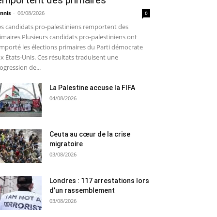
emportent des primaires
nnis
-
06/08/2026
0
s candidats pro-palestiniens remportent des
imaires Plusieurs candidats pro-palestiniens ont
mporté les élections primaires du Parti démocrate
x États-Unis. Ces résultats traduisent une
ogression de...
La Palestine accuse la FIFA
04/08/2026
Ceuta au cœur de la crise
migratoire
03/08/2026
Londres : 117 arrestations lors
d’un rassemblement
03/08/2026