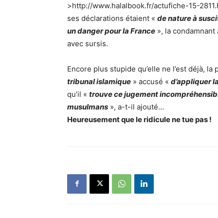
>http://www.halalbook.fr/actufiche-15-2811.h
ses déclarations étaient «
de nature à susc
un danger pour la France
», la condamnant 
avec sursis.
Encore plus stupide qu’elle ne l’est déjà, la 
tribunal islamique
» accusé «
d’appliquer l
qu’il «
trouve ce jugement incompréhensib
musulmans
», a-t-il ajouté…
Heureusement que le ridicule ne tue pas !