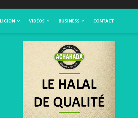
LIGION
VIDÉOS
BUSINESS
CONTACT