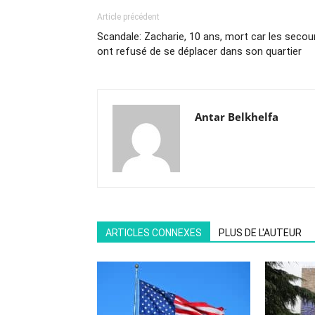
Article précédent
Scandale: Zacharie, 10 ans, mort car les secou
ont refusé de se déplacer dans son quartier
Antar Belkhelfa
ARTICLES CONNEXES
PLUS DE L'AUTEUR