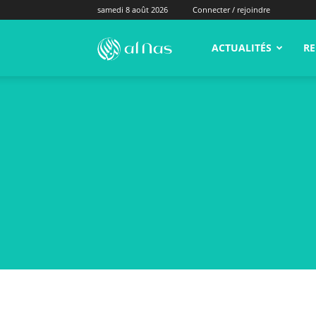
samedi 8 août 2026
Connecter / rejoindre
alNas.fr
ACTUALITÉS
RE