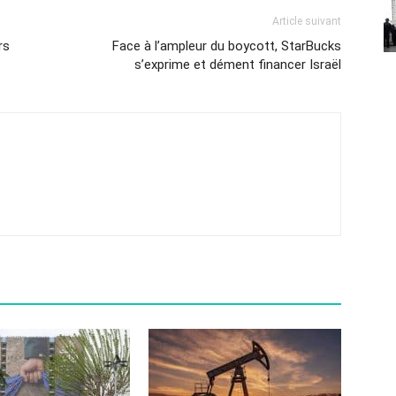
Article suivant
rs
Face à l’ampleur du boycott, StarBucks
s’exprime et dément financer Israël