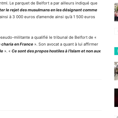
tml. Le parquet de Belfort a par ailleurs indiqué que
iter le rejet des musulmans en les désignant comme
ainsi à 3 000 euros d’amende ainsi qu’à 1 500 euros
pseudo-militante a qualifié le tribunal de Belfort de «
a charia en France
». Son avocat a quant à lui affirmer
le
». «
Ce sont des propos hostiles à l’Islam et non aux