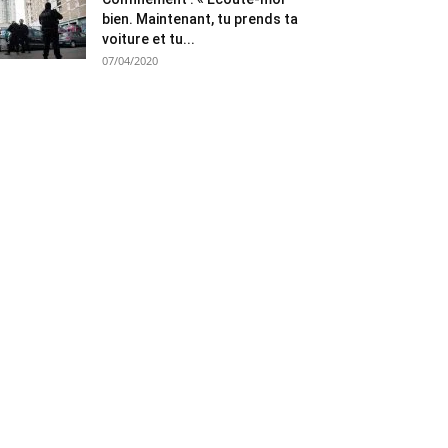
bien. Maintenant, tu prends ta
voiture et tu...
07/04/2020