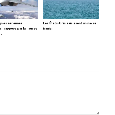
nies aériennes
Les États-Unis saisissent un navire
 frappées par la hausse
iranien
nt