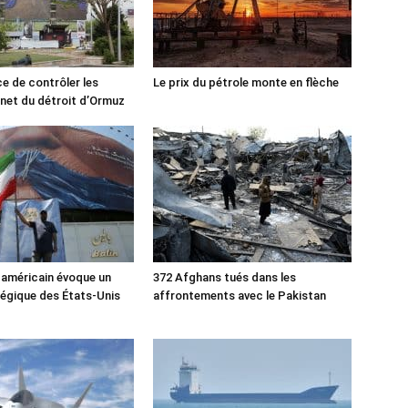
ce de contrôler les
Le prix du pétrole monte en flèche
rnet du détroit d’Ormuz
 américain évoque un
372 Afghans tués dans les
tégique des États-Unis
affrontements avec le Pakistan