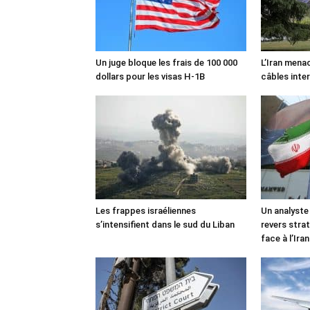
Un juge bloque les frais de 100 000
L’Iran mena
dollars pour les visas H-1B
câbles inte
Les frappes israéliennes
Un analyste
s’intensifient dans le sud du Liban
revers stra
face à l’Iran