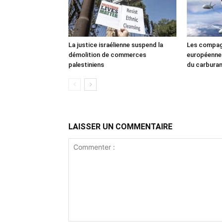
La justice israélienne suspend la
Les compag
démolition de commerces
européennes
palestiniens
du carbura
LAISSER UN COMMENTAIRE